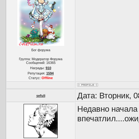
Бог форума
Группа: Модератор Форума
Сообщений:
16365
Награды:
910
Репутация:
1594
Статус:
Offline
Дата: Вторник, 
sefuli
Недавно начала т
впечатлил....ож