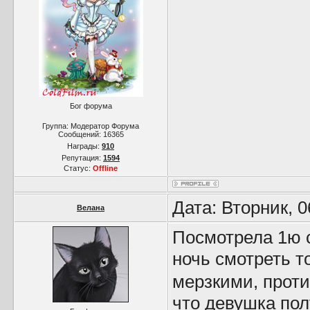
Бог форума
Группа: Модератор Форума
Сообщений:
16365
Награды:
910
Репутация:
1594
Статус:
Offline
Дата: Вторник, 
Велана
Посмотрела 1ю с
ночь смотреть т
мерзкими, проти
что девушка пол