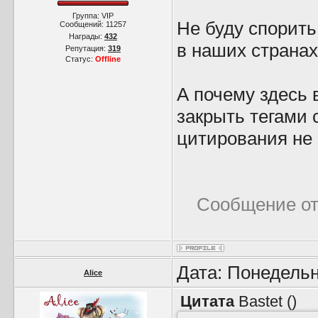
Группа: VIP
Не буду спорить
Сообщений:
11257
Награды:
432
в наших странах
Репутация:
319
Статус:
Offline
А почему здесь 
закрыть тегами 
цитирования не
Сообщение о
Дата: Понедельн
Alice
Цитата
Bastet
(
)