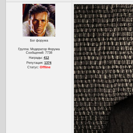
Бог форума
Группа: Модератор Форума
Сообщений:
7738
Награды:
412
Репутация:
1374
Статус:
Offline