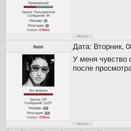
Проверенный
Группа: Пользователи
Сообщений:
94
Награды:
10
Репутация:
30
Статус:
Offline
Дата: Вторник, 
Bastet
У меня чувство
после просмотра
Бог форума
Группа: VIP
Сообщений:
11257
Награды:
432
Репутация:
319
Статус:
Offline