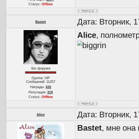
Статус:
Offline
Дата: Вторник, 
Bastet
Alice
, полномет
Бог форума
Группа: VIP
Сообщений:
11257
Награды:
432
Репутация:
319
Статус:
Offline
Дата: Вторник, 
Alice
Bastet
, мне она