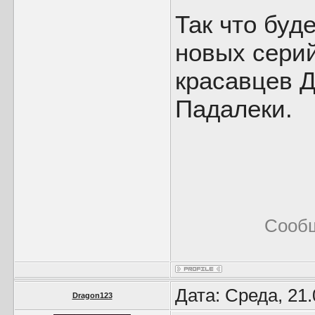
Так что буд
новых сери
красавцев 
Падалеки.
Сообщ
Дата: Среда, 21
Dragon123