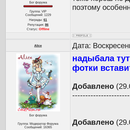
Бог форума
поэтому особен
Группа: VIP
Сообщений:
1229
Награды:
61
Репутация:
86
Статус:
Offline
Дата: Воскресен
Alice
надыбала тут
фотки встави
Добавлено
(29.
----------------------
Бог форума
Добавлено
(29.
Группа: Модератор Форума
Сообщений:
16365