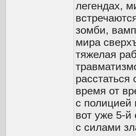
легендах, м
встречаются
зомби, вамп
мира сверхъ
тяжелая ра
травматизм
расстаться 
время от вр
с полицией 
вот уже 5-й
с силами зл