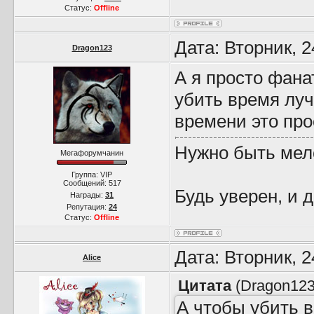
Статус:
Offline
Дата: Вторник, 
Dragon123
А я просто фана
убить время луч
времени это про
Нужно быть мел
Мегафорумчанин
Группа: VIP
Сообщений:
517
Будь уверен, и 
Награды:
31
Репутация:
24
Статус:
Offline
Дата: Вторник, 
Alice
Цитата
(
Dragon12
А чтобы убить 