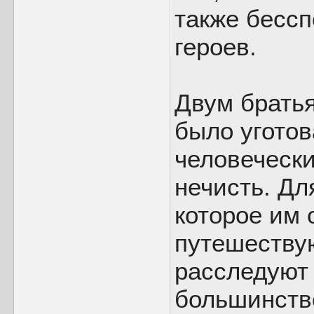
также бесс
героев.
Двум брать
было уготов
человечески
нечисть. Дл
которое им 
путешеству
расследуют
большинств