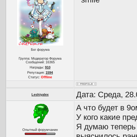
Бог форума
Группа: Модератор Форума
Сообщений:
16365
Награды:
910
Репутация:
1594
Статус:
Offline
Дата: Среда, 28
Leshiyalex
А что будет в 9
У кого какие пр
Я думаю теперь 
Опытный форумчанин
выяснилось рань