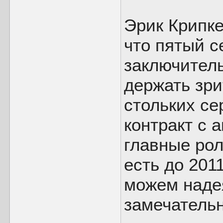
Эрик Крипке
что пятый с
заключитель
держать зри
стольких се
контракт с
главные рол
есть до 201
можем надея
замечательн