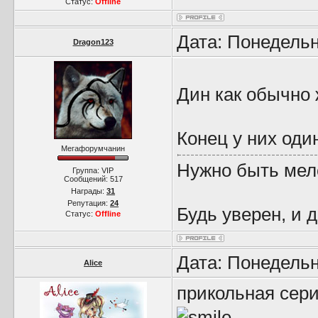
Статус:
Offline
Дата: Понедельн
Dragon123
Дин как обычно 
Конец у них оди
Мегафорумчанин
Нужно быть мел
Группа: VIP
Сообщений:
517
Награды:
31
Репутация:
24
Будь уверен, и 
Статус:
Offline
Дата: Понедельн
Alice
прикольная сери