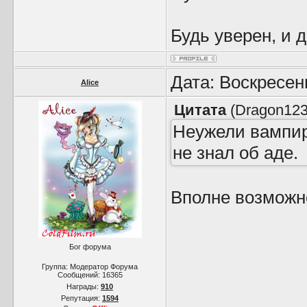
Будь уверен, и 
Дата: Воскресен
Alice
Цитата
(
Dragon12
Неужели вампир
не знал об аде.
Вполне возможно
Бог форума
Группа: Модератор Форума
Сообщений:
16365
Награды:
910
Репутация:
1594