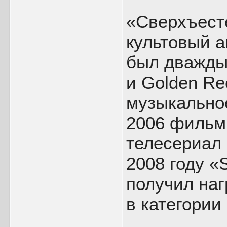
«Сверхъест
культовый а
был дважды
и Golden Re
музыкально
2006 фильм
телесериал 
2008 году «
получил наг
в категории