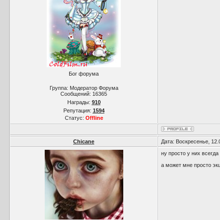
Бог форума
Группа: Модератор Форума
Сообщений:
16365
Награды:
910
Репутация:
1594
Статус:
Offline
Chicane
Дата: Воскресенье, 12.
ну просто у них всегда
а может мне просто экш