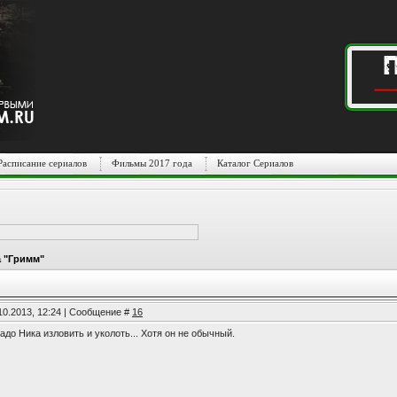
Расписание сериалов
Фильмы 2017 года
Каталог Сериалов
 "Гримм"
10.2013, 12:24 | Сообщение #
16
до Ника изловить и уколоть... Хотя он не обычный.