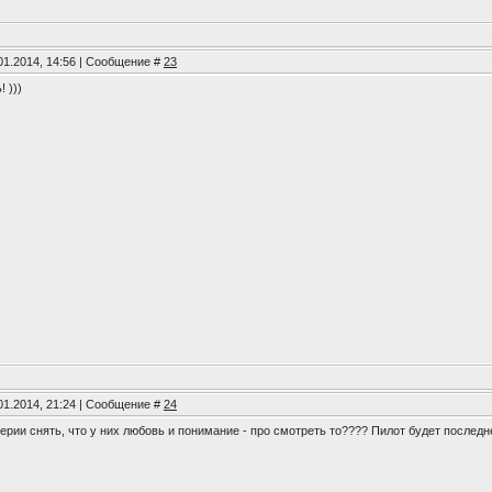
01.2014, 14:56 | Сообщение #
23
 )))
01.2014, 21:24 | Сообщение #
24
ерии снять, что у них любовь и понимание - про смотреть то???? Пилот будет последн