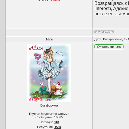
Возвращаясь к 
Interest), Адск
после ее съемо
Alice
Дата: Воскресенье, 12.
Бог форума
Группа: Модератор Форума
Сообщений:
16365
Награды:
910
Репутация:
1594