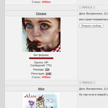
Статус:
Offline
Chicane
Дата: Воскресенье, 12.
мне серия понравилась!
Бог форума
Группа: VIP
Сообщений:
7751
Награды:
334
Репутация:
1445
Статус:
Offline
Alice
Дата: Воскресенье, 12.
Ну там если в первой с