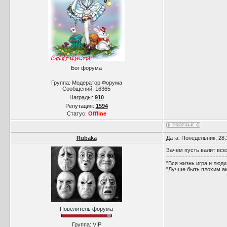
Бог форума
Группа: Модератор Форума
Сообщений:
16365
Награды:
910
Репутация:
1594
Статус:
Offline
Rubaka
Дата: Понедельник, 28.
Зачем пусть валит всех
"Вся жизнь игра и люди
"Лучше быть плохим ак
Повелитель форума
Группа: VIP