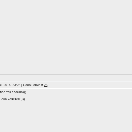
01.2014, 23:25 | Сообщение #
25
 всё так сложно)))
ена хочется! )))