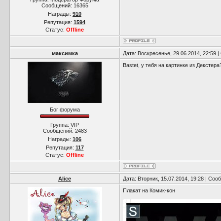
Сообщений:
16365
Награды:
910
Репутация:
1594
Статус:
Offline
максимка
Дата: Воскресенье, 29.06.2014, 22:59
Bastet, у тебя на картинке из Декстера
Бог форума
Группа: VIP
Сообщений:
2483
Награды:
106
Репутация:
117
Статус:
Offline
Alice
Дата: Вторник, 15.07.2014, 19:28 | Со
Плакат на Комик-кон