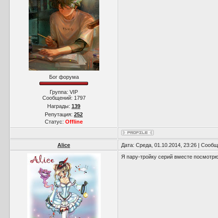
Бог форума
Группа: VIP
Сообщений:
1797
Награды:
139
Репутация:
252
Статус:
Offline
Alice
Дата: Среда, 01.10.2014, 23:26 | Сооб
Я пару-тройку серий вместе посмотрю