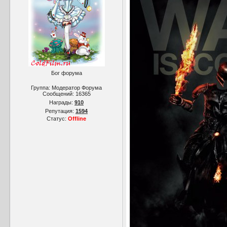
Бог форума
Группа: Модератор Форума
Сообщений:
16365
Награды:
910
Репутация:
1594
Статус:
Offline