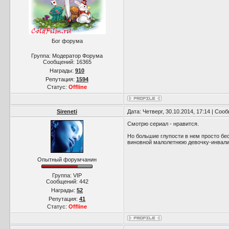
Бог форума
Группа: Модератор Форума
Сообщений:
16365
Награды:
910
Репутация:
1594
Статус:
Offline
Sireneti
Дата: Четверг, 30.10.2014, 17:14 | Со
Смотрю сериал - нравится.
Но большие глупости в нем просто беся
виновной малолетнюю девочку-инвалид
Опытный форумчанин
Группа: VIP
Сообщений:
442
Награды:
52
Репутация:
41
Статус:
Offline