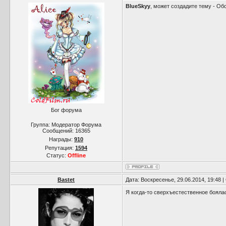
BlueSkyy
, может создадите тему - О
Бог форума
Группа: Модератор Форума
Сообщений:
16365
Награды:
910
Репутация:
1594
Статус:
Offline
Bastet
Дата: Воскресенье, 29.06.2014, 19:48
Я когда-то сверхъестественное боял