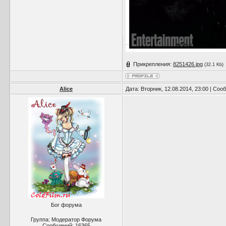
Прикрепления:
8251426.jpg
(32.1 Kb)
Alice
Дата: Вторник, 12.08.2014, 23:00 | Со
Бог форума
Группа: Модератор Форума
Сообщений:
16365