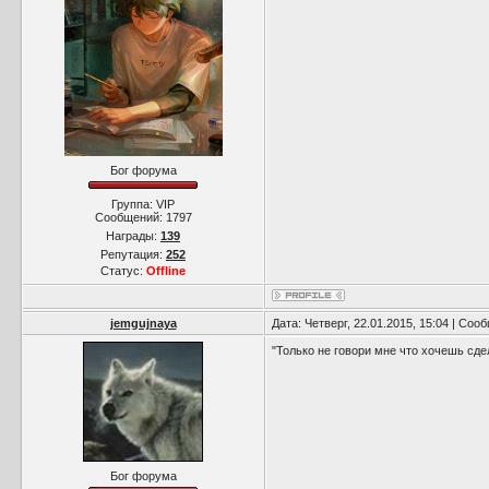
Бог форума
Группа: VIP
Сообщений:
1797
Награды:
139
Репутация:
252
Статус:
Offline
jemgujnaya
Дата: Четверг, 22.01.2015, 15:04 | Со
"Только не говори мне что хочешь сде
Бог форума