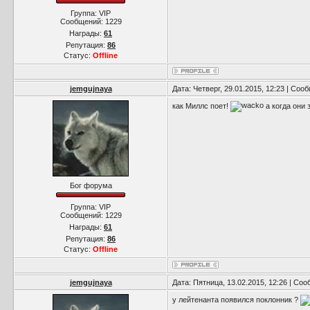
Группа: VIP
Сообщений:
1229
Награды:
61
Репутация:
86
Статус:
Offline
jemgujnaya
Дата: Четверг, 29.01.2015, 12:23 | Со
как Миллс поет!
а когда они 
Бог форума
Группа: VIP
Сообщений:
1229
Награды:
61
Репутация:
86
Статус:
Offline
jemgujnaya
Дата: Пятница, 13.02.2015, 12:26 | Со
у лейтенанта появился поклонник ?