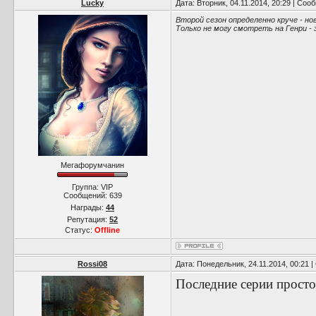
Lucky
Дата: Вторник, 04.11.2014, 20:29 | Со
Второй сезон определенно круче - но
Только не могу смотреть на Генри -
Мегафорумчанин
Группа: VIP
Сообщений:
639
Награды:
44
Репутация:
52
Статус:
Offline
Rossi08
Дата: Понедельник, 24.11.2014, 00:21
Последние серии просто