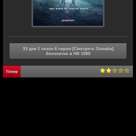
33 дня 1 сезон 6 серия [Смотреть Онлайн]
бесплатно в HD 1080
Плеер