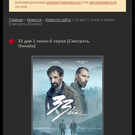
рекомендуем вам
зарегистрироваться
или
авторизоваться
на нем.
Главная
»
Новости
»
Новости сайта
» 33 дня 1 сезон 6 серия
[Смотреть Онлайн]
33 дня 1 сезон 6 серия [Смотреть
Онлайн]