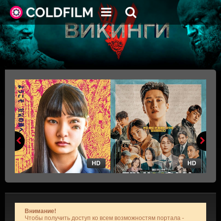
HD
HD
Внимание!
Чтобы получить доступ ко всем возможностям портала -