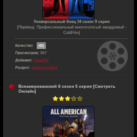
Универсальный боец 34 сезон 9 серия
[Перевод: Профессиональный многоголосый закадровый -
ColdFilm]
Качество:
HD
Просмотров:
967
Добавил:
DeadFM
Раздел:
Новости сайта
Всеамериканский 8 сезон 5 серия [Смотреть
Онлайн]