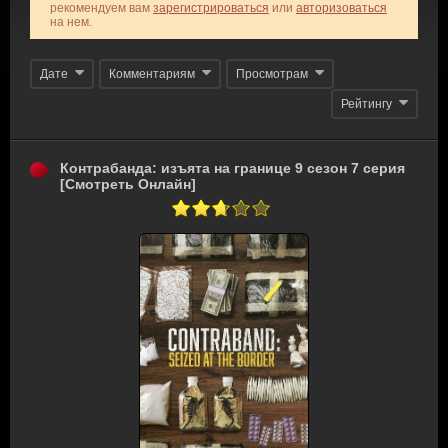
рекомендуем вам
зарегистрироваться
или
авторизоваться
на нем.
Дате
Комментариям
Просмотрам
Рейтингу
Контрабанда: изъята на границе 9 сезон 7 серия
[Смотреть Онлайн]