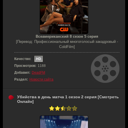
Всеамериканский 8 сезон 5 серия
[Перевод: Профессиональный многоголосый закадровый -
ColdFilm]
Качество:
HD
Просмотров:
1188
Добавил:
DeadFM
Раздел:
Новости сайта
Убийства в день матча 1 сезон 2 серия [Смотреть
Онлайн]