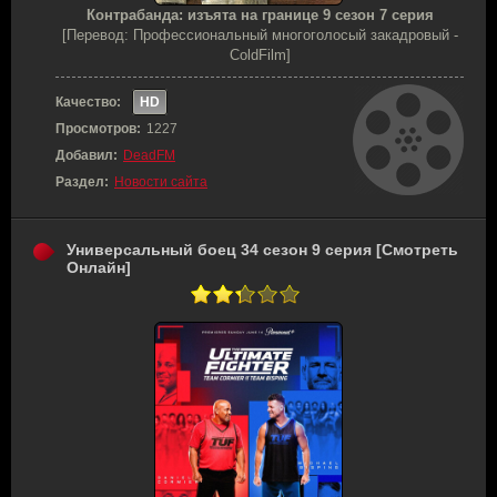
Контрабанда: изъята на границе 9 сезон 7 серия
[Перевод: Профессиональный многоголосый закадровый -
ColdFilm]
Качество:
HD
Просмотров:
1227
Добавил:
DeadFM
Раздел:
Новости сайта
Универсальный боец 34 сезон 9 серия [Смотреть
Онлайн]