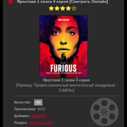
Яростная 1 сезон 4 серия [Смотреть Онлайн]
Яростная 1 сезон 4 серия
[Перевод: Профессиональный многоголосый закадровый -
ColdFilm]
Качество:
HD
Просмотров:
4032
Добавил:
DeadFM
Раздел:
Новости сайта