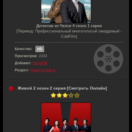
Детектив из Челси 4 сезон 1 серия
[Перевод: Профессиональный многоголосый закадровый -
ColdFilm]
Качество:
HD
Просмотров:
2333
Добавил:
SenjuFM
Раздел:
Новости сайта
Живой 2 сезон 2 серия [Смотреть Онлайн]