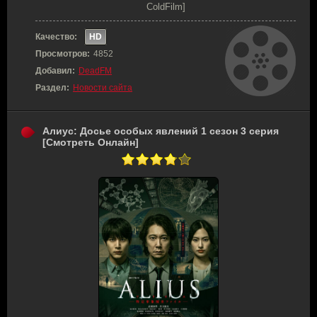
ColdFilm]
Качество:
HD
Просмотров:
4852
Добавил:
DeadFM
Раздел:
Новости сайта
Алиус: Досье особых явлений 1 сезон 3 серия
[Смотреть Онлайн]