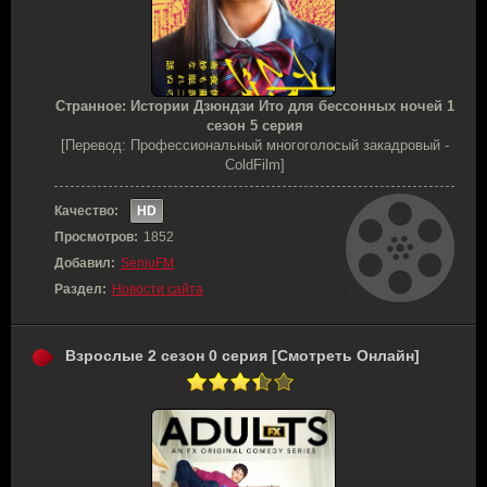
Странное: Истории Дзюндзи Ито для бессонных ночей 1
сезон 5 серия
[Перевод: Профессиональный многоголосый закадровый -
ColdFilm]
Качество:
HD
Просмотров:
1852
Добавил:
SenjuFM
Раздел:
Новости сайта
Взрослые 2 сезон 0 серия [Смотреть Онлайн]