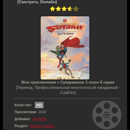
[Смотреть Онлайн]
Мои приключения с Суперменом 3 сезон 8 серия
[Перевод: Профессиональный многоголосый закадровый -
ColdFilm]
Качество:
HD
Просмотров:
1832
Добавил:
SenjuFM
Раздел:
Новости сайта