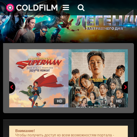
HD
HD
Внимание!
Чтобы получить доступ ко всем возможностям портала -