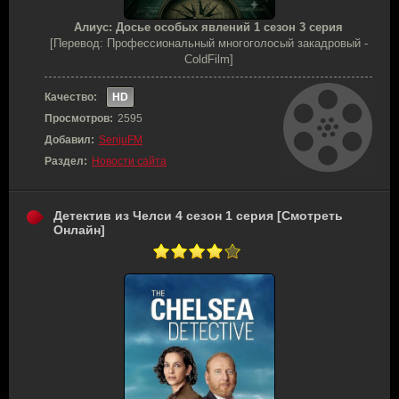
Алиус: Досье особых явлений 1 сезон 3 серия
[Перевод: Профессиональный многоголосый закадровый -
ColdFilm]
Качество:
HD
Просмотров:
2595
Добавил:
SenjuFM
Раздел:
Новости сайта
Детектив из Челси 4 сезон 1 серия [Смотреть
Онлайн]