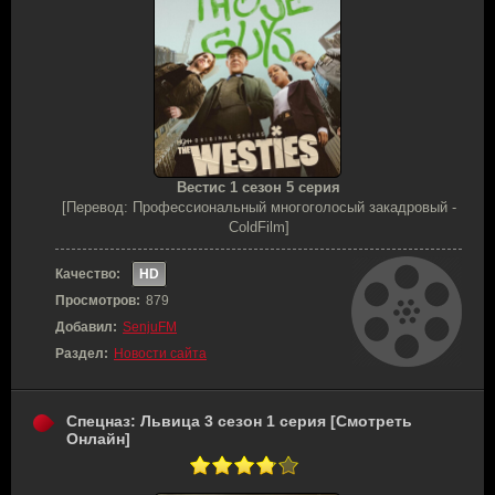
Вестис 1 сезон 5 серия
[Перевод: Профессиональный многоголосый закадровый -
ColdFilm]
Качество:
HD
Просмотров:
879
Добавил:
SenjuFM
Раздел:
Новости сайта
Спецназ: Львица 3 сезон 1 серия [Смотреть
Онлайн]