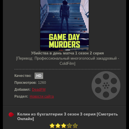
Убийства в день матча 1 сезон 2 серия
[Перевод: Профессиональный многоголосый закадровый -
ColdFilm]
Качество:
HD
Просмотров:
1260
Добавил:
DeadFM
Раздел:
Новости сайта
Колин из бухгалтерии 3 сезон 3 серия [Смотреть
Онлайн]