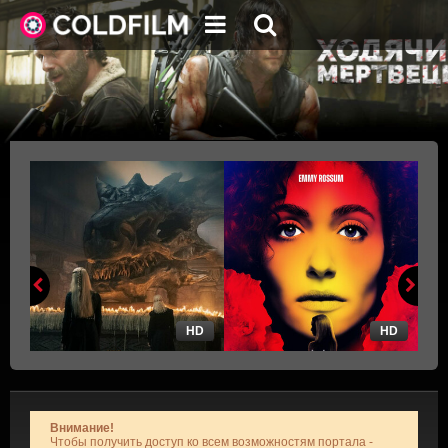
HD
HD
Внимание!
Чтобы получить доступ ко всем возможностям портала -