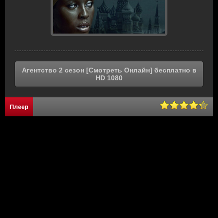
Агентство 2 сезон [Смотреть Онлайн] бесплатно в
HD 1080
Плеер