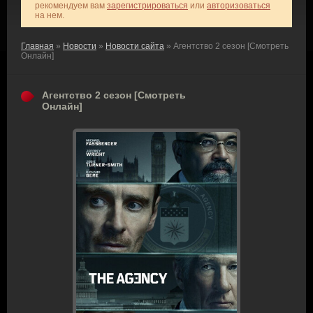
рекомендуем вам
зарегистрироваться
или
авторизоваться
на нем.
Главная
»
Новости
»
Новости сайта
» Агентство 2 сезон [Смотреть
Онлайн]
Агентство 2 сезон [Смотреть
Онлайн]