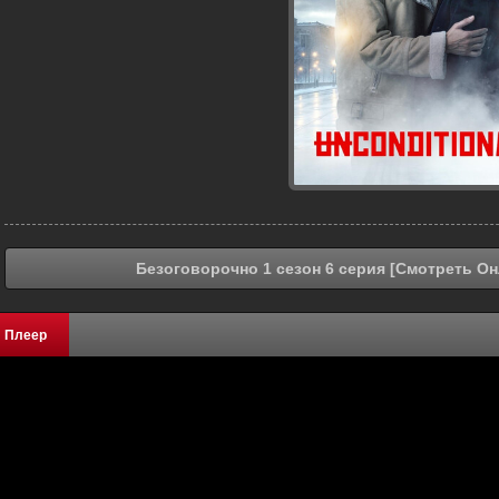
Безоговорочно 1 сезон 6 серия [Смотреть Он
Плеер