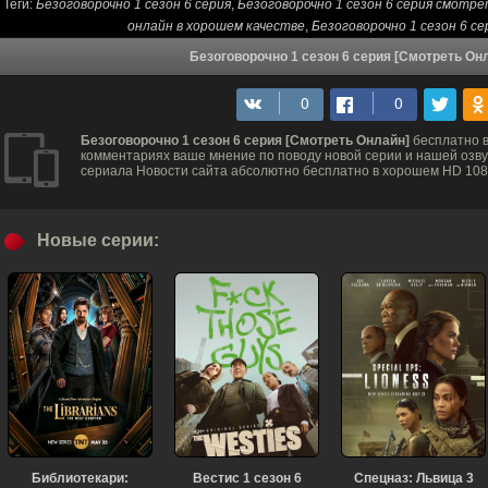
Теги:
Безоговорочно 1 сезон 6 серия
,
Безоговорочно 1 сезон 6 серия смотр
онлайн в хорошем качестве
,
Безоговорочно 1 сезон 6 с
Безоговорочно 1 сезон 6 серия [Смотреть Он
Безоговорочно 1 сезон 6 серия [Смотреть Онлайн]
бесплатно в
комментариях ваше мнение по поводу новой серии и нашей озвуч
сериала Новости сайта абсолютно бесплатно в хорошем HD 1080
Новые серии:
Библиотекари:
Вестис 1 сезон 6
Спецназ: Львица 3