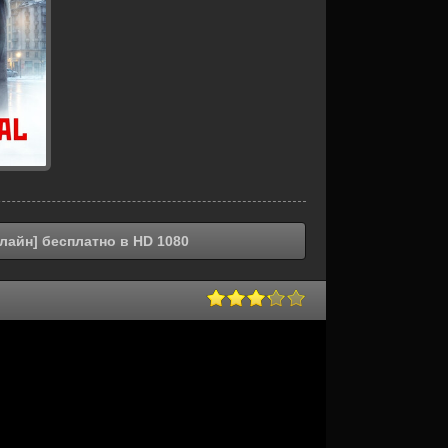
лайн] бесплатно в HD 1080