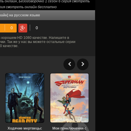
еть онлайн
,
Безоговорочно 1 сезон 6 серия смотреть
ерия смотреть онлайн бесплатно
лайн] на русском языке
 хорошем HD 1080 качестве. Напишите в
ки. Так же у нас вы можете остальные серии
 качестве.
Ходячие мертвецы:
Мои приключения с
Чеболь против