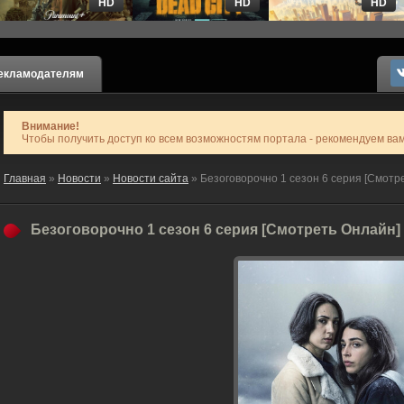
HD
HD
HD
екламодателям
Внимание!
Чтобы получить доступ ко всем возможностям портала - рекомендуем ва
Главная
»
Новости
»
Новости сайта
» Безоговорочно 1 сезон 6 серия [Смотр
Безоговорочно 1 сезон 6 серия [Смотреть Онлайн]