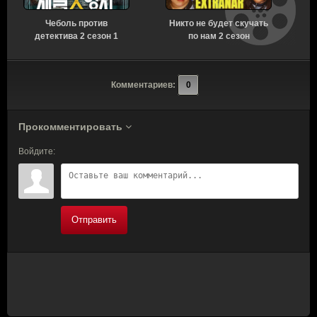
Чеболь против
Никто не будет скучать
У
детектива 2 сезон 1
по нам 2 сезон
серия [Смотреть
[Смотреть Онлайн]
Онлайн]
Комментариев:
0
Прокомментировать
Войдите:
Отправить