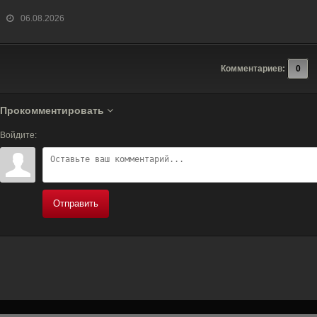
серия [Смотреть
Онлайн]
Онлайн]
Онлайн]
06.08.2026
Комментариев:
0
Прокомментировать
Войдите:
Отправить