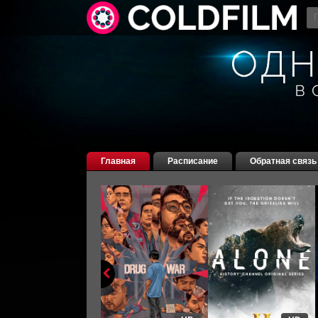
Главная
Расписание
Обратная связь