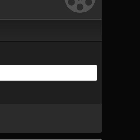
миры 4 сезон 3 серия
сезон [Смотреть
[Смотреть Онлайн]
Онлайн]