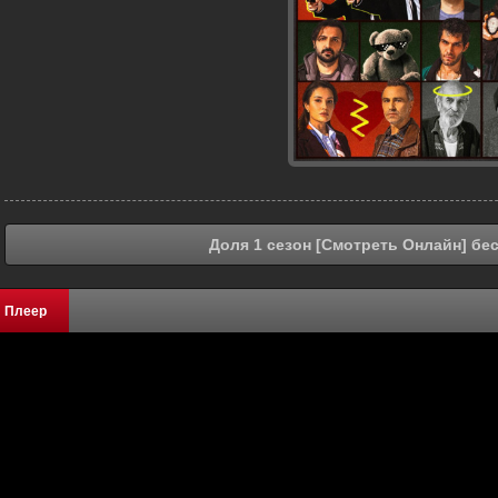
Доля 1 сезон [Смотреть Онлайн] бес
Плеер