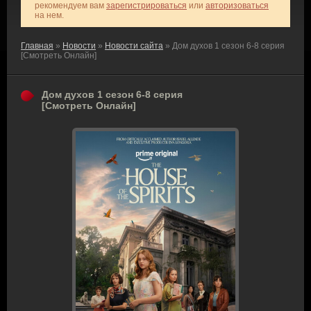
рекомендуем вам
зарегистрироваться
или
авторизоваться
на нем.
Главная
»
Новости
»
Новости сайта
» Дом духов 1 сезон 6-8 серия
[Смотреть Онлайн]
Дом духов 1 сезон 6-8 серия
[Смотреть Онлайн]