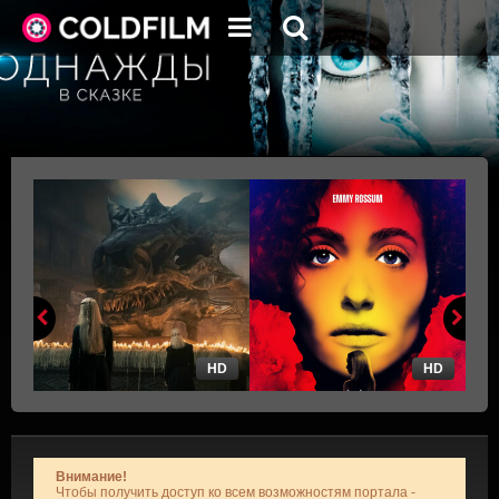
HD
HD
Внимание!
Чтобы получить доступ ко всем возможностям портала -