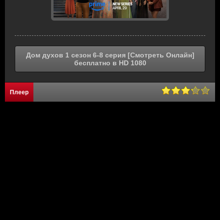
Дом духов 1 сезон 6-8 серия [Смотреть Онлайн]
бесплатно в HD 1080
Плеер