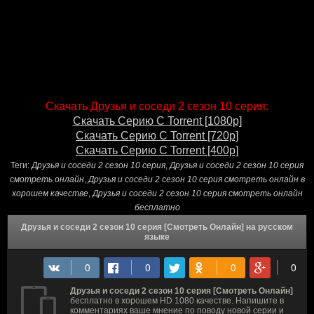
Скачать Друзья и соседи 2 сезон 10 серия:
Скачать Серию С Torrent [1080p]
Скачать Серию С Torrent [720p]
Скачать Серию С Torrent [400p]
Теги:
Друзья и соседи 2 сезон 10 серия
,
Друзья и соседи 2 сезон 10 серия
смотреть онлайн
,
Друзья и соседи 2 сезон 10 серия смотреть онлайн в
хорошем качестве
,
Друзья и соседи 2 сезон 10 серия смотреть онлайн
бесплатно
Друзья и соседи 2 сезон 10 серия [Смотреть Онлайн] на русском
языке
Друзья и соседи 2 сезон 10 серия [Смотреть Онлайн]
бесплатно в хорошем HD 1080 качестве. Напишите в
комментариях ваше мнение по поводу новой серии и