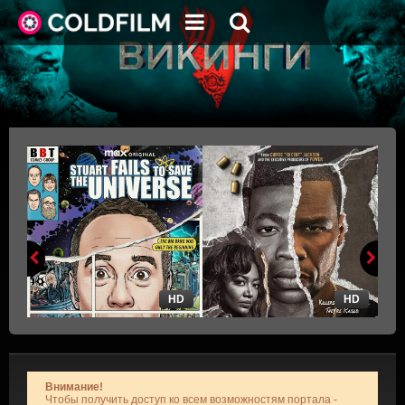
HD
HD
Внимание!
Чтобы получить доступ ко всем возможностям портала -