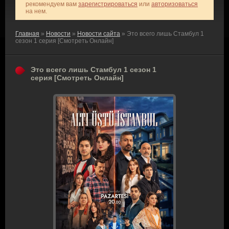
рекомендуем вам
зарегистрироваться
или
авторизоваться
на нем.
Главная
»
Новости
»
Новости сайта
» Это всего лишь Стамбул 1
сезон 1 серия [Смотреть Онлайн]
Это всего лишь Стамбул 1 сезон 1
серия [Смотреть Онлайн]