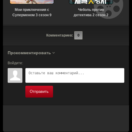
Мои приключения с
Чеболь против
Суперменом 3 сезон 9
детектива 2 сезон 2
серия [Смотреть
серия [Смотреть
Онлайн]
Онлайн]
Комментариев:
0
Прокомментировать
Войдите:
Отправить