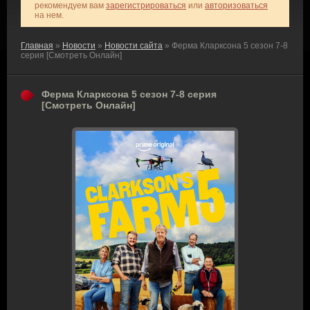
рекомендуем вам
зарегистрироваться
или
авторизоваться
на нем.
Главная
»
Новости
»
Новости сайта
» Ферма Кларксона 5 сезон 7-8
серия [Смотреть Онлайн]
Ферма Кларксона 5 сезон 7-8 серия
[Смотреть Онлайн]