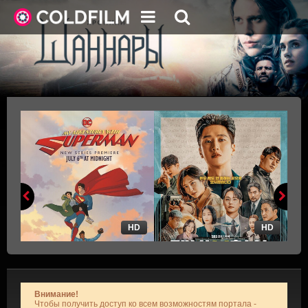
HD
HD
Внимание!
Чтобы получить доступ ко всем возможностям портала -