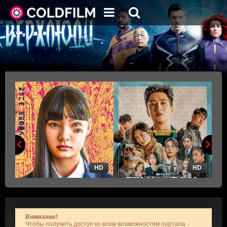
HD
HD
Внимание!
Чтобы получить доступ ко всем возможностям портала -