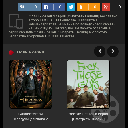
Флэш 2 сезон 4 серия [Смотреть Онлайн]
бесплатно
в хорошем HD 1080 качестве. Напишите в
комментариях ваше мнение по поводу новой серии и
нашей озвучки. Так же у нас вы можете остальные
серии сериала Флэш 2 сезон [Смотреть Онлайн] абсолютно
бесплатно в хорошем HD 1080 качестве.
Новые серии:
Библиотекари:
Вестис 1 сезон 6 серия
С
Следующая глава 2
[Смотреть Онлайн]
сезон 4 серия [Смотреть