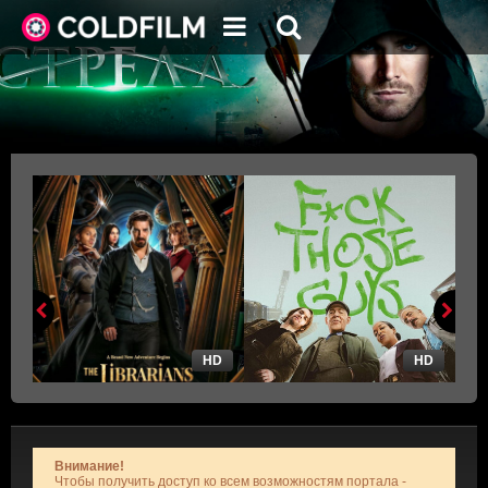
HD
HD
Внимание!
Чтобы получить доступ ко всем возможностям портала -