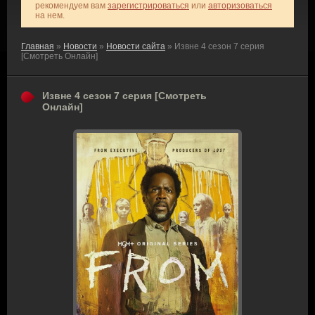
рекомендуем вам
зарегистрироваться
или
авторизоваться
на нем.
Главная
»
Новости
»
Новости сайта
» Извне 4 сезон 7 серия
[Смотреть Онлайн]
Извне 4 сезон 7 серия [Смотреть
Онлайн]