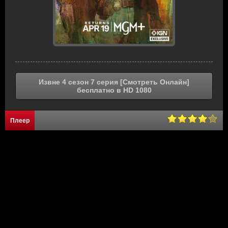
Извне 4 сезон 7 серия [Смотреть Онлайн]
бесплатно в HD 1080
Плеер