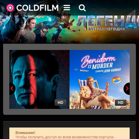
HD
HD
Внимание!
Чтобы получить доступ ко всем возможностям портала -