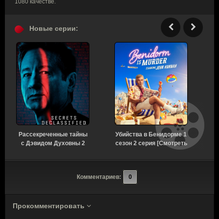
1080 качестве.
Новые серии:
Рассекреченные тайны
Убийства в Бенидорме 1
с Дэвидом Духовны 2
сезон 2 серия [Смотреть
сезон 18 серия
Онлайн]
[Смотреть Онлайн]
Комментариев:
0
Прокомментировать