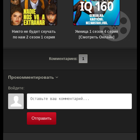
Никто не будет скучать
Умница 1 сезон 4 серия
Р
по нам 2 сезон 1 серия
[Смотреть Онлайн]
[Смотреть Онлайн]
Комментариев:
1
Прокомментировать
Войдите:
Отправить