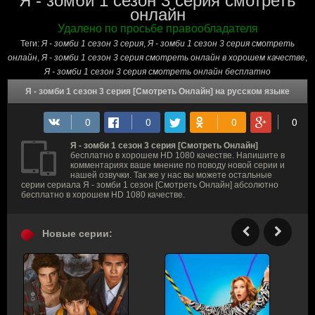
Я - зомби 1 сезон 3 серия смотреть
онлайн
Удалено по просьбе правообладателя
Теги:
Я - зомби 1 сезон 3 серия
,
Я - зомби 1 сезон 3 серия смотреть
онлайн
,
Я - зомби 1 сезон 3 серия смотреть онлайн в хорошем качестве
,
Я - зомби 1 сезон 3 серия смотреть онлайн бесплатно
Я - зомби 1 сезон 3 серия [Смотреть Онлайн] на русском языке
Я - зомби 1 сезон 3 серия [Смотреть Онлайн]
бесплатно в хорошем HD 1080 качестве. Напишите в
комментариях ваше мнение по поводу новой серии и
нашей озвучки. Так же у нас вы можете остальные
серии сериала Я - зомби 1 сезон [Смотреть Онлайн] абсолютно
бесплатно в хорошем HD 1080 качестве.
Новые серии: