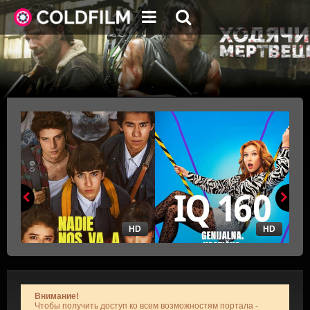
HD
HD
Внимание!
Чтобы получить доступ ко всем возможностям портала -