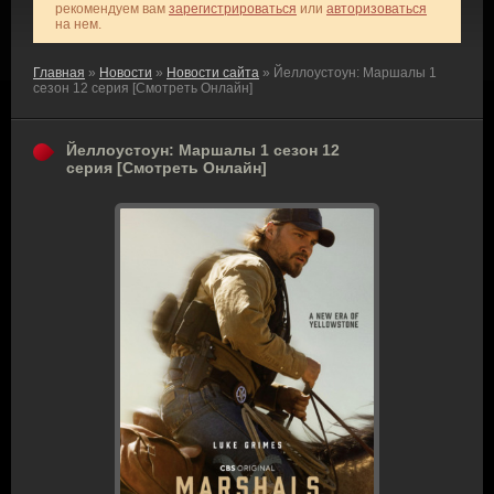
рекомендуем вам
зарегистрироваться
или
авторизоваться
на нем.
Главная
»
Новости
»
Новости сайта
» Йеллоустоун: Маршалы 1
сезон 12 серия [Смотреть Онлайн]
Йеллоустоун: Маршалы 1 сезон 12
серия [Смотреть Онлайн]