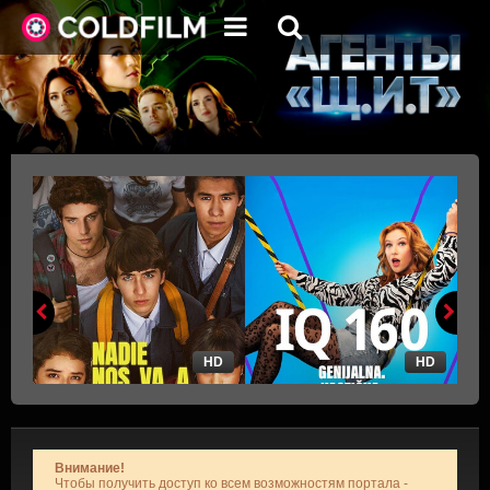
HD
HD
Внимание!
Чтобы получить доступ ко всем возможностям портала -