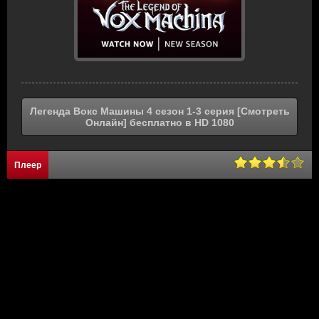
Легенда Вокс Машины 4 сезон 1-3 серия [Смотреть
Онлайн] бесплатно в HD 1080
Плеер