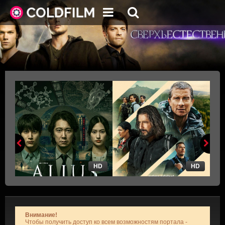
HD
HD
Внимание!
Чтобы получить доступ ко всем возможностям портала -