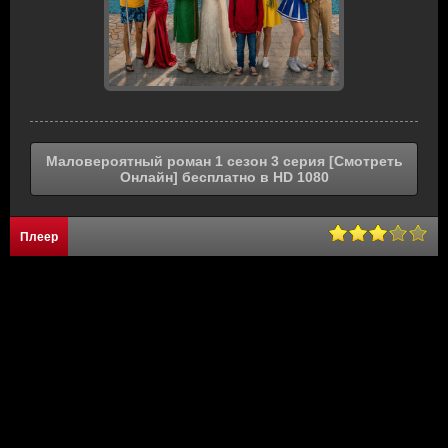
Маловероятный роман 1 сезон 3 серия [Смотреть
Онлайн] бесплатно в HD 1080
Плеер