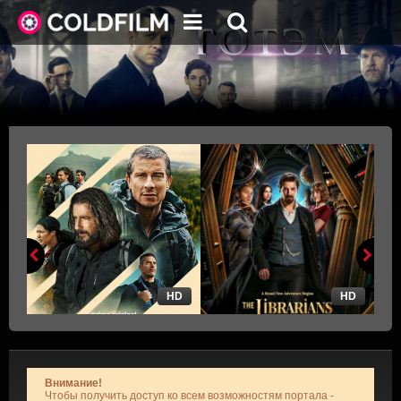
HD
HD
Внимание!
Чтобы получить доступ ко всем возможностям портала -