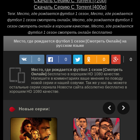
Скачать Серию С Torrent [720p]
Скачать Серию С Torrent [400p]
Теги:
Место, где рождается футбол 1 сезон
,
Место, где рождается
футбол 1 сезон смотреть онлайн
,
Место, где рождается футбол 1
сезон смотреть онлайн в хорошем качестве
,
Место, где рождается
футбол 1 сезон смотреть онлайн бесплатно
Место, где рождается футбол 1 сезон [Смотреть Онлайн] на
русском языке
Место, где рождается футбол 1 сезон [Смотреть
Онлайн]
бесплатно в хорошем HD 1080 качестве.
Напишите в комментариях ваше мнение по поводу
новой серии и нашей озвучки. Так же у нас вы можете
остальные серии сериала Новости сайта абсолютно бесплатно в
хорошем HD 1080 качестве.
Новые серии: