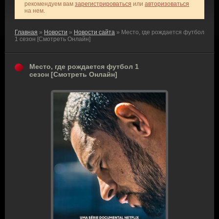
рекомендуем вам
зарегистрироваться
или
авторизоваться
на нем.
Главная
»
Новости
»
Новости сайта
» Место, где рождается футбол
1 сезон [Смотреть Онлайн]
Место, где рождается футбол 1
сезон [Смотреть Онлайн]