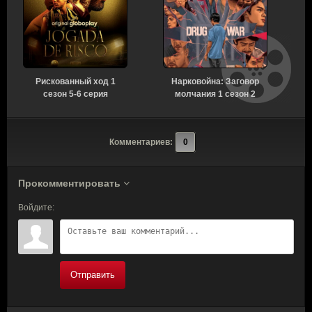
Рискованный ход 1
Нарковойна: Заговор
сезон 5-6 серия
молчания 1 сезон 2
[Смотреть Онлайн]
серия [Смотреть
Онлайн]
Комментариев:
0
Прокомментировать
Войдите:
Отправить