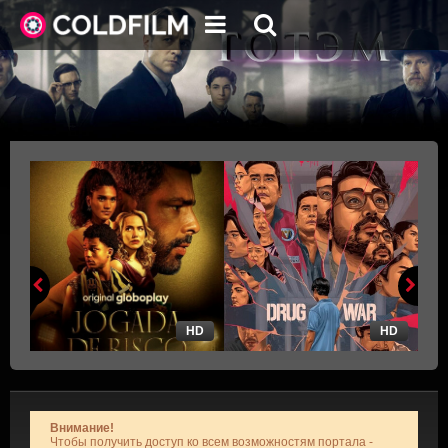
HD
HD
Внимание!
Чтобы получить доступ ко всем возможностям портала -