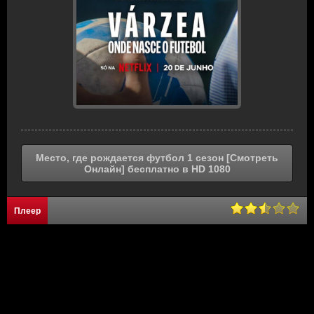
Место, где рождается футбол 1 сезон [Смотреть
Онлайн] бесплатно в HD 1080
Плеер