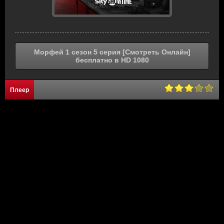
Морфей 1 сезон 5 серия [Смотреть Онлайн]
бесплатно в HD 1080
Плеер