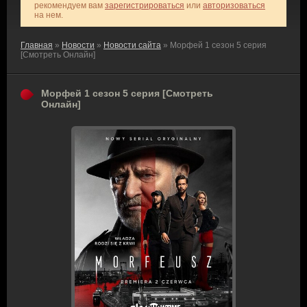
рекомендуем вам
зарегистрироваться
или
авторизоваться
на нем.
Главная
»
Новости
»
Новости сайта
» Морфей 1 сезон 5 серия
[Смотреть Онлайн]
Морфей 1 сезон 5 серия [Смотреть
Онлайн]