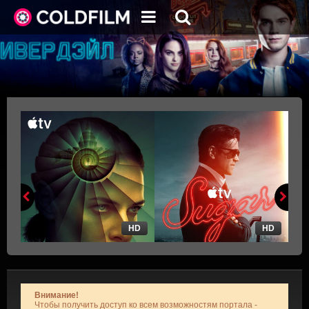
HD
HD
Внимание!
Чтобы получить доступ ко всем возможностям портала -