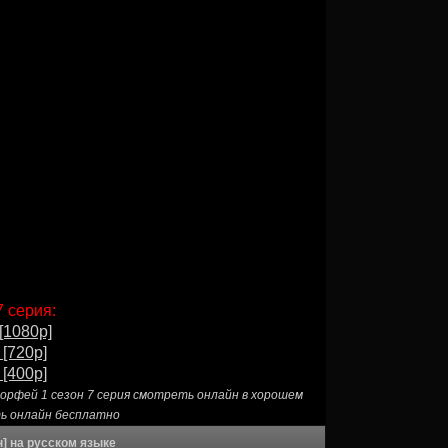
 серия:
[1080p]
 [720p]
 [400p]
орфей 1 сезон 7 серия смотреть онлайн в хорошем
ть онлайн бесплатно
] на русском языке