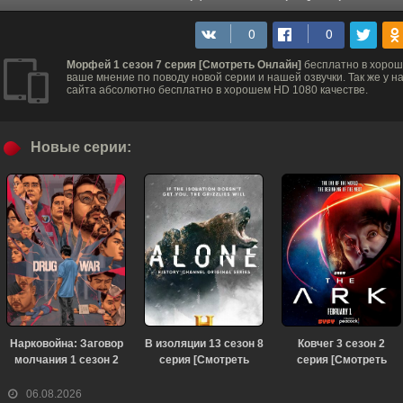
Морфей 1 сезон 7 серия [Смотреть Онлайн]
бесплатно в хорош
ваше мнение по поводу новой серии и нашей озвучки. Так же у 
сайта абсолютно бесплатно в хорошем HD 1080 качестве.
Новые серии:
Нарковойна: Заговор
В изоляции 13 сезон 8
Ковчег 3 сезон 2
молчания 1 сезон 2
серия [Смотреть
серия [Смотреть
серия [Смотреть
Онлайн]
Онлайн]
Онлайн]
06.08.2026