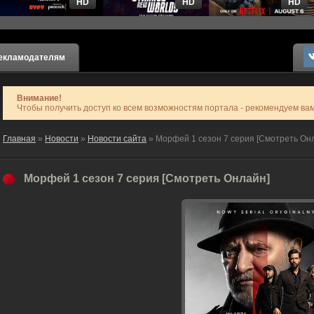
HD
HD
HD
екламодателям
Внимание!
Чтобы получить доступ ко всем возможностям портала - рекомендуем ва
Главная
»
Новости
»
Новости сайта
» Морфей 1 сезон 7 серия [Смотреть Он
Морфей 1 сезон 7 серия [Смотреть Онлайн]