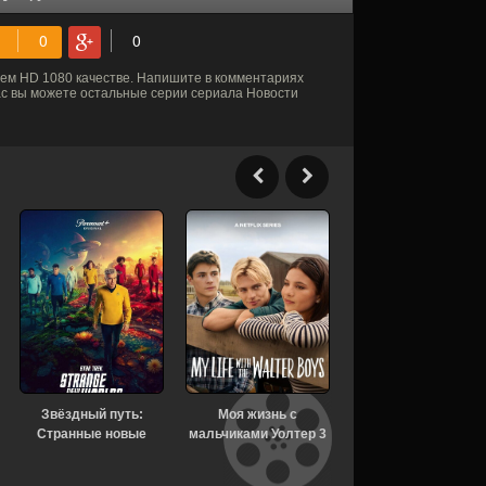
ем HD 1080 качестве. Напишите в комментариях
нас вы можете остальные серии сериала Новости
Звёздный путь:
Моя жизнь с
Владение 1 сезон
Странные новые
мальчиками Уолтер 3
[Смотреть Онлайн]
миры 4 сезон 3 серия
сезон [Смотреть
[Смотреть Онлайн]
Онлайн]