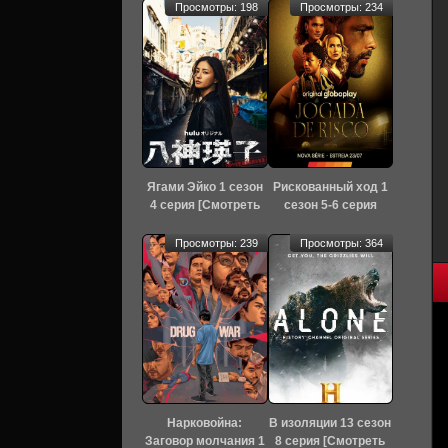
Просмотры: 198
Просмотры: 234
Ягами Эйко 1 сезон
Рискованный ход 1
4 серия [Смотреть
сезон 5-6 серия
Онлайн]
[Смотреть Онлайн]
Просмотры: 239
Просмотры: 364
Нарковойна:
В изоляции 13 сезон
Заговор молчания 1
8 серия [Смотреть