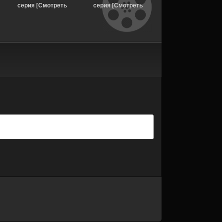
серия [Смотреть
серия [Смотреть
Странные новые
Онлайн]
Онлайн]
миры 4 сезон 3 сер
[Смотреть Онлайн]