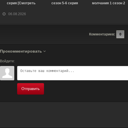
серия [Смотреть
сезон 5-6 серия
молчания 1 сезон 2
Онлайн]
[Смотреть Онлайн]
серия [Смотреть
Онлайн]
06.08.2026
Комментариев:
0
Прокомментировать
Войдите:
Отправить