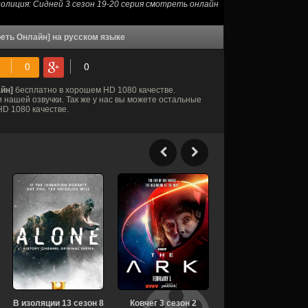
олиция: Сидней 3 сезон 19-20 серия смотреть онлайн
реть Онлайн] на русском языке
йн]
бесплатно в хорошем HD 1080 качестве.
 нашей озвучки. Так же у нас вы можете остальные
D 1080 качестве.
В изоляции 13 сезон 8
Ковчег 3 сезон 2
Звёздный путь: