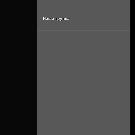
сезон 2 серия
Онлайн]
[Смотреть Онлайн]
Наша группа