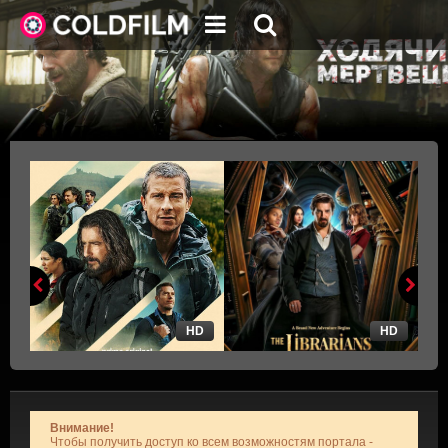
HD
HD
Внимание!
Чтобы получить доступ ко всем возможностям портала -