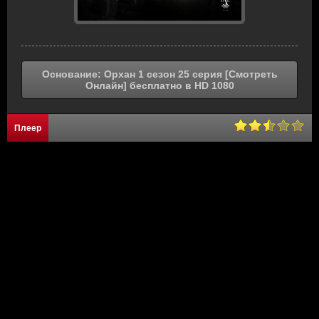
Основание: Орхан 1 сезон 25 серия [Смотреть
Онлайн] бесплатно в HD 1080
Плеер