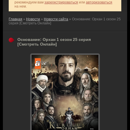
рекомендуем вам
зарегистрироваться
или
авторизоваться
на нем.
Главная
»
Новости
»
Новости сайта
» Основание: Орхан 1 сезон 25
серия [Смотреть Онлайн]
Основание: Орхан 1 сезон 25 серия
[Смотреть Онлайн]