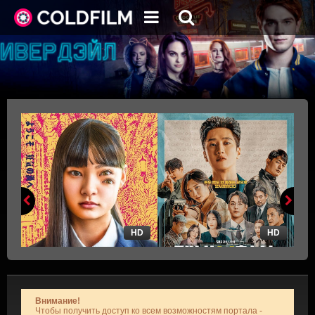
HD
HD
Внимание!
Чтобы получить доступ ко всем возможностям портала -