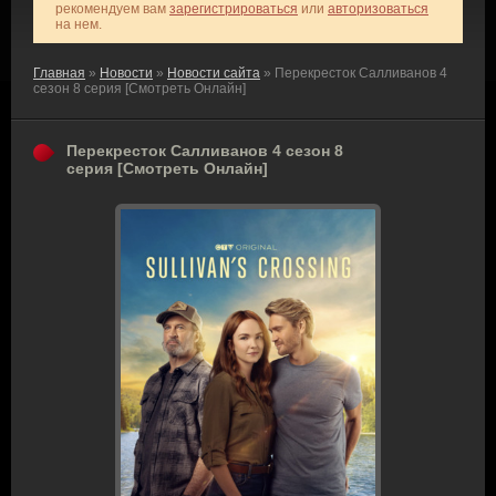
рекомендуем вам
зарегистрироваться
или
авторизоваться
на нем.
Главная
»
Новости
»
Новости сайта
» Перекресток Салливанов 4
сезон 8 серия [Смотреть Онлайн]
Перекресток Салливанов 4 сезон 8
серия [Смотреть Онлайн]