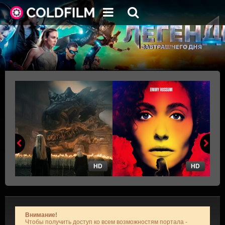
HD
HD
Внимание!
Чтобы получить доступ ко всем возможностям портала -