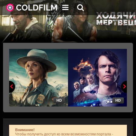
HD
HD
Внимание!
Чтобы получить доступ ко всем возможностям портала -