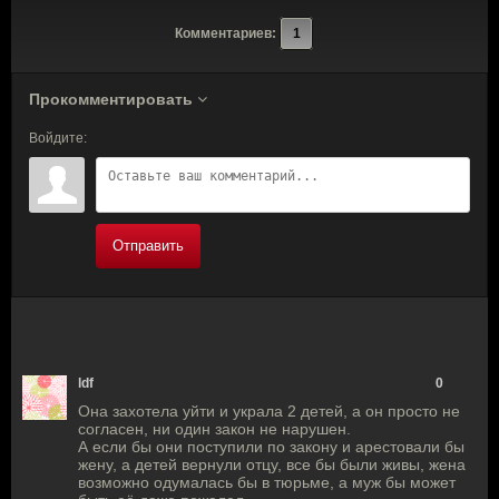
Комментариев:
1
Прокомментировать
Войдите:
Отправить
ldf
0
Она захотела уйти и украла 2 детей, а он просто не
согласен, ни один закон не нарушен.
А если бы они поступили по закону и арестовали бы
жену, а детей вернули отцу, все бы были живы, жена
возможно одумалась бы в тюрьме, а муж бы может