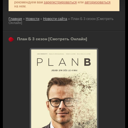
рекомендуем вам
зарегистрироваться
или
авторизоваться
на нем.
Главная
»
Новости
»
Новости сайта
» План Б 3 сезон [Смотреть
Онлайн]
План Б 3 сезон [Смотреть Онлайн]