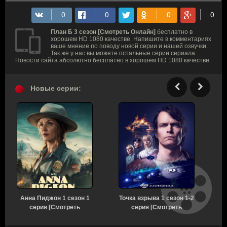
План Б 3 сезон [Смотреть Онлайн]
бесплатно в
хорошем HD 1080 качестве. Напишите в комментариях
ваше мнение по поводу новой серии и нашей озвучки.
Так же у нас вы можете остальные серии сериала
Новости сайта абсолютно бесплатно в хорошем HD 1080 качестве.
Новые серии:
Анна Пиджон 1 сезон 1
Точка взрыва 1 сезон 1-2
серия [Смотреть
серия [Смотреть
Онлайн]
Онлайн]
с