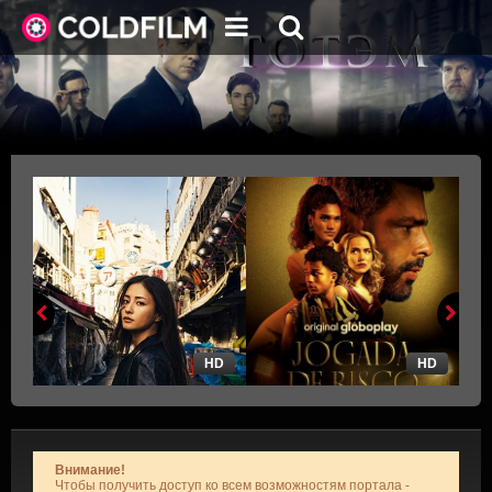
HD
HD
Внимание!
Чтобы получить доступ ко всем возможностям портала -