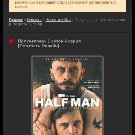
рекомендуем вам
зарегистрироваться
или
авторизоваться
на нем.
Главная
»
Новости
»
Новости сайта
» Получеловек 1 сезон 4 серия
[Смотреть Онлайн]
Получеловек 1 сезон 4 серия
[Смотреть Онлайн]