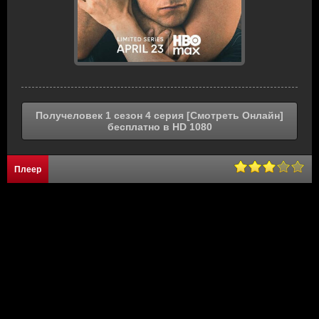
Получеловек 1 сезон 4 серия [Смотреть Онлайн]
бесплатно в HD 1080
Плеер