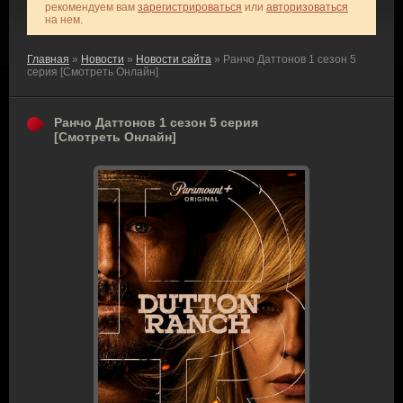
рекомендуем вам
зарегистрироваться
или
авторизоваться
на нем.
Главная
»
Новости
»
Новости сайта
» Ранчо Даттонов 1 сезон 5
серия [Смотреть Онлайн]
Ранчо Даттонов 1 сезон 5 серия
[Смотреть Онлайн]