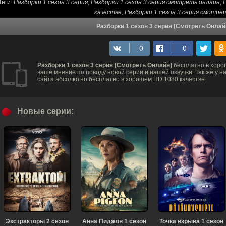
Теги:
Разборки 1 сезон 3 серия
,
Разборки 1 сезон 3 серия смотреть онлайн
,
Р
качестве
,
Разборки 1 сезон 3 серия смотре
Разборки 1 сезон 3 серия [Смотреть Онлай
Разборки 1 сезон 3 серия [Смотреть Онлайн]
бесплатно в хоро
ваше мнение по поводу новой серии и нашей озвучки. Так же у 
сайта абсолютно бесплатно в хорошем HD 1080 качестве.
Новые серии:
Экстракторы 2 сезон
Анна Пиджон 1 сезон
Точка взрыва 1 сезон