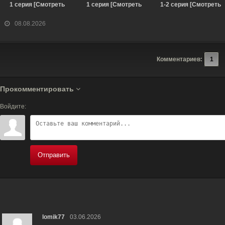
1 серия [Смотреть
1 серия [Смотреть
1-2 серия [Смотреть
Онлайн]
Онлайн]
Онлайн]
08.08.2026
Комментариев:
1
Прокомментировать
Войдите:
Отправить
lomik77
03.06.2026