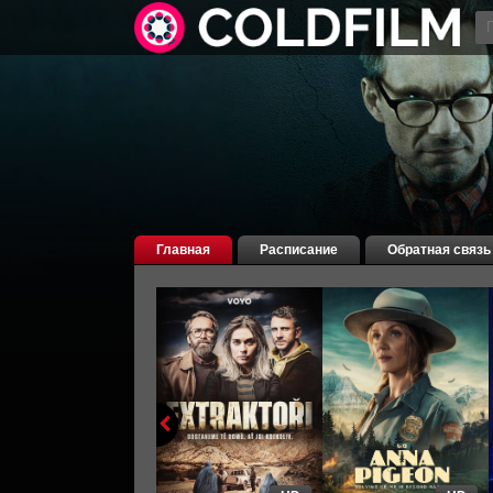
Главная
Расписание
Обратная связь