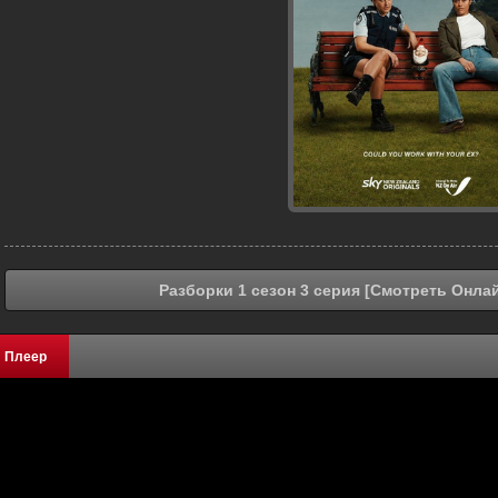
Разборки 1 сезон 3 серия [Смотреть Онлай
Плеер