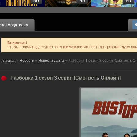
HD
HD
HD
екламодателям
Внимание!
Чтобы получить доступ ко всем возможностям портала - рекомендуем ва
Главная
»
Новости
»
Новости сайта
» Разборки 1 сезон 3 серия [Смотреть О
Разборки 1 сезон 3 серия [Смотреть Онлайн]