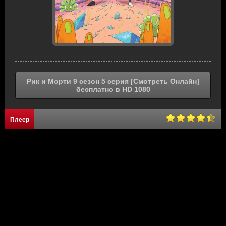
Рик и Морти 9 сезон 5 серия [Смотреть Онлайн]
бесплатно в HD 1080
Плеер