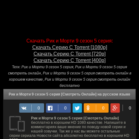
Скачать Рик и Морти 9 сезон 5 серия:
Скачать Серию С Torrent [1080p]
Скачать Серию С Torrent [720p]
Скачать Серию С Torrent [400p]
Теги:
Рик и Морти 9 сезон 5 серия
,
Рик и Морти 9 сезон 5 серия
смотреть онлайн
,
Рик и Морти 9 сезон 5 серия смотреть онлайн в
хорошем качестве
,
Рик и Морти 9 сезон 5 серия смотреть онлайн
бесплатно
Рик и Морти 9 сезон 5 серия [Смотреть Онлайн] на русском языке
Рик и Морти 9 сезон 5 серия [Смотреть Онлайн]
бесплатно в хорошем HD 1080 качестве. Напишите в
комментариях ваше мнение по поводу новой серии и
нашей озвучки. Так же у нас вы можете остальные
серии сериала Новости сайта абсолютно бесплатно в хорошем HD