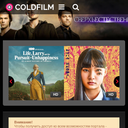
HD
HD
Внимание!
Чтобы получить доступ ко всем возможностям портала -