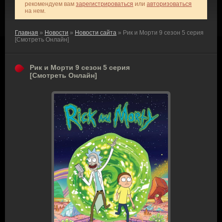
рекомендуем вам
зарегистрироваться
или
авторизоваться
на нем.
Главная
»
Новости
»
Новости сайта
» Рик и Морти 9 сезон 5 серия
[Смотреть Онлайн]
Рик и Морти 9 сезон 5 серия
[Смотреть Онлайн]