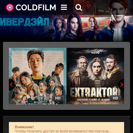
HD
HD
Внимание!
Чтобы получить доступ ко всем возможностям портала -