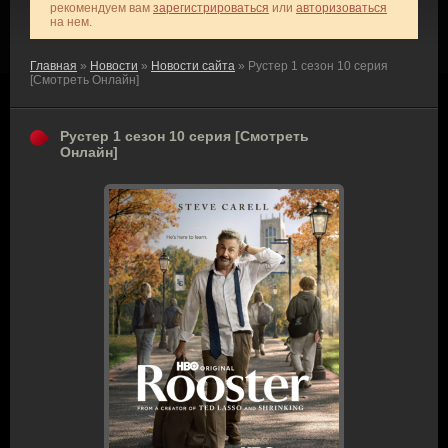
рекомендуем вам
зарегистрироваться
или
авторизоваться
на нем.
Главная
»
Новости
»
Новости сайта
» Рустер 1 сезон 10 серия
[Смотреть Онлайн]
Рустер 1 сезон 10 серия [Смотреть
Онлайн]