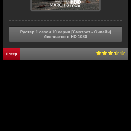
Рустер 1 сезон 10 серия [Смотреть Онлайн]
бесплатно в HD 1080
Плеер