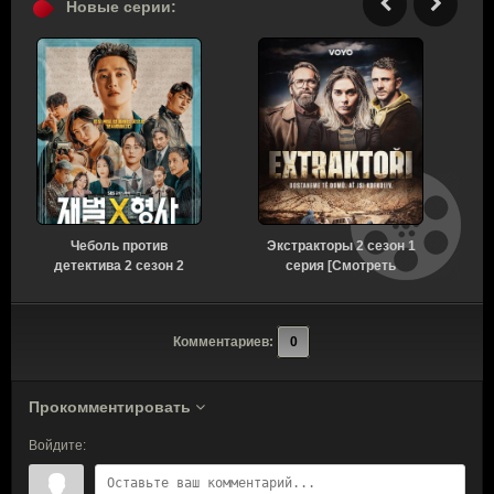
Новые серии:
Чеболь против
Экстракторы 2 сезон 1
детектива 2 сезон 2
серия [Смотреть
серия [Смотреть
Онлайн]
Онлайн]
Комментариев:
0
Прокомментировать
Войдите: