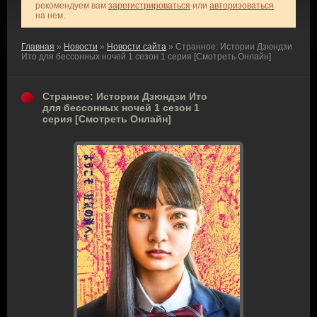
рекомендуем вам
зарегистрироваться
или
авторизоваться
на нем.
Главная
»
Новости
»
Новости сайта
» Странное: Истории Дзюндзи
Ито для бессонных ночей 1 сезон 1 серия [Смотреть Онлайн]
Странное: Истории Дзюндзи Ито
для бессонных ночей 1 сезон 1
серия [Смотреть Онлайн]