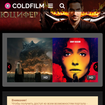
HD
HD
Внимание!
Чтобы получить доступ ко всем возможностям портала -