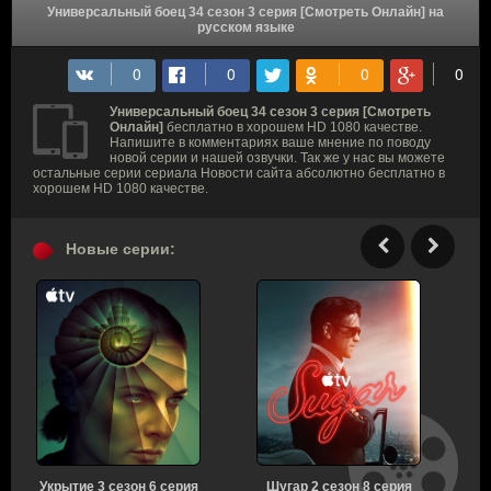
Универсальный боец 34 сезон 3 серия [Смотреть Онлайн] на
русском языке
Универсальный боец 34 сезон 3 серия [Смотреть
Онлайн]
бесплатно в хорошем HD 1080 качестве.
Напишите в комментариях ваше мнение по поводу
новой серии и нашей озвучки. Так же у нас вы можете
остальные серии сериала Новости сайта абсолютно бесплатно в
хорошем HD 1080 качестве.
Новые серии:
Укрытие 3 сезон 6 серия
Шугар 2 сезон 8 серия