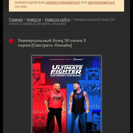
рекомендуем вам
зарегистрироваться
или
авторизоваться
на нем.
Главная
»
Новости
»
Новости сайта
» Универсальный боец 34
сезон 3 серия [Смотреть Онлайн]
Универсальный боец 34 сезон 3
серия [Смотреть Онлайн]