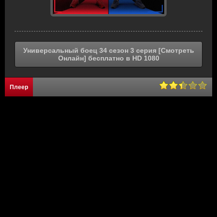
Универсальный боец 34 сезон 3 серия [Смотреть
Онлайн] бесплатно в HD 1080
Плеер