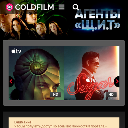
HD
HD
Внимание!
Чтобы получить доступ ко всем возможностям портала -