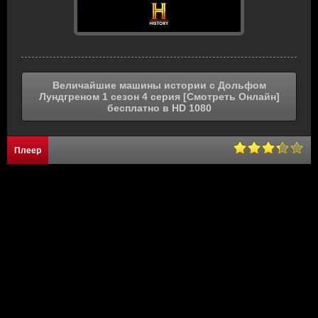
Величайшие машины истории с Дольфом
Лундгреном 1 сезон 4 серия [Смотреть Онлайн]
бесплатно в HD 1080
Плеер