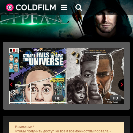
HD
HD
Внимание!
Чтобы получить доступ ко всем возможностям портала -