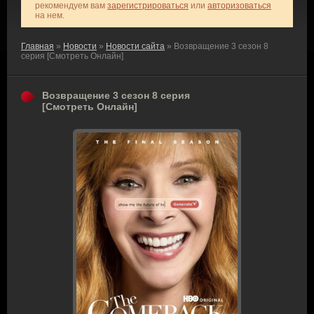
рекомендуем вам
зарегистрироваться
или
авторизоваться
на нем.
Главная
»
Новости
»
Новости сайта
» Возвращение 3 сезон 8
серия [Смотреть Онлайн]
Возвращение 3 сезон 8 серия
[Смотреть Онлайн]