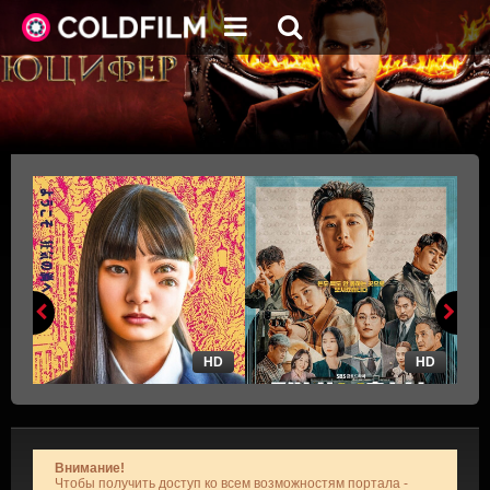
HD
HD
Внимание!
Чтобы получить доступ ко всем возможностям портала -