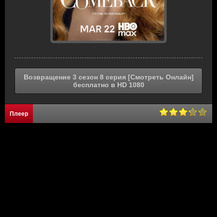
Возвращение 3 сезон 8 серия [Смотреть Онлайн]
бесплатно в HD 1080
Плеер