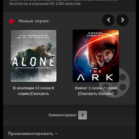
бесплатно в хорошем HD 1080 качестве.
Новые серии:
В изоляции 13 сезон 8
Ковчег 3 сезон 2 серия
серия [Смотреть
[Смотреть Онлайн]
С
Онлайн]
с
Комментариев:
0
Прокомментировать