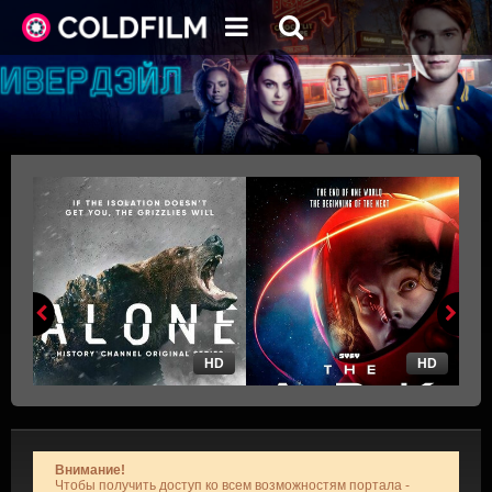
HD
HD
Внимание!
Чтобы получить доступ ко всем возможностям портала -