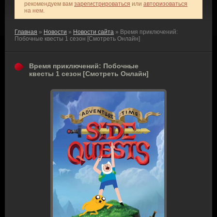
рекомендуем вам
зарегистрироваться
или
авторизоваться
на нем.
Главная
»
Новости
»
Новости сайта
» Время приключений:
Побочные квесты 1 сезон [Смотреть Онлайн]
Время приключений: Побочные
квесты 1 сезон [Смотреть Онлайн]