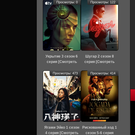
Просмотры: 0
Просмотры: 122
Укрытие 3 сезон 6
Шугар 2 сезон 8
серия [Смотреть
серия [Смотреть
Онлайн]
Онлайн]
Просмотры: 473
Просмотры: 414
Ягами Эйко 1 сезон
Рискованный ход 1
4 серия [Смотреть
сезон 5-6 серия