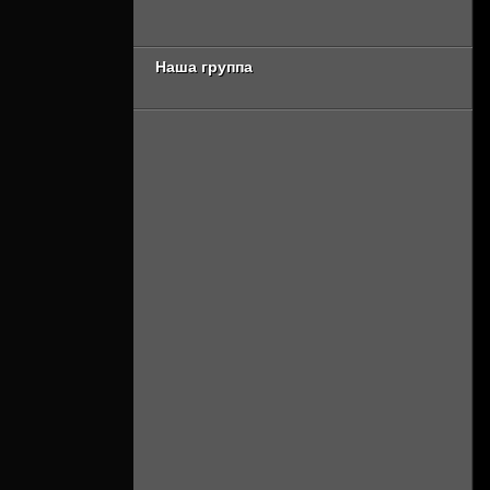
Онлайн]
[Смотреть Онлайн]
Наша группа