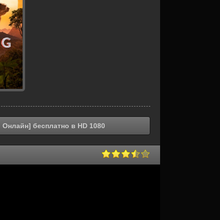
ь Онлайн] бесплатно в HD 1080