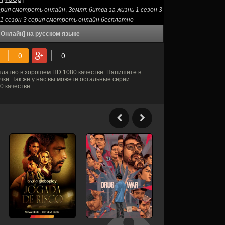
серия смотреть онлайн
,
Земля: битва за жизнь 1 сезон 3
 1 сезон 3 серия смотреть онлайн бесплатно
ь Онлайн] на русском языке
латно в хорошем HD 1080 качестве. Напишите в
ки. Так же у нас вы можете остальные серии
 качестве.