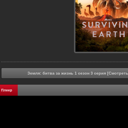
Земля: битва за жизнь 1 сезон 3 серия [Смотрет
Плеер