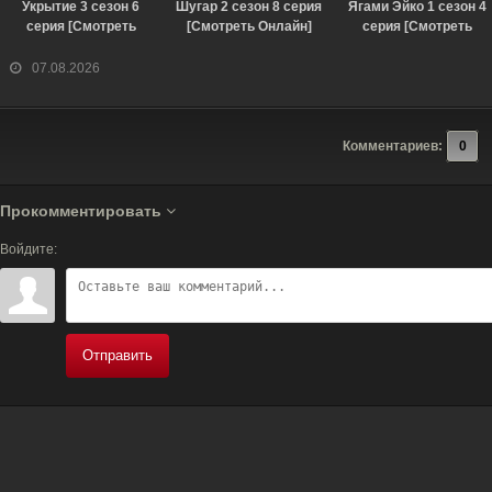
Укрытие 3 сезон 6
Шугар 2 сезон 8 серия
Ягами Эйко 1 сезон 4
серия [Смотреть
[Смотреть Онлайн]
серия [Смотреть
Онлайн]
Онлайн]
07.08.2026
Комментариев:
0
Прокомментировать
Войдите:
Отправить