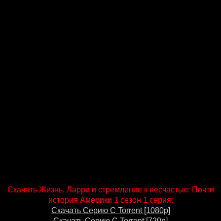
Скачать Жизнь, Ларри и стремление к несчастью: Почти
история Америки 1 сезон 1 серия:
Скачать Серию С Torrent [1080p]
Скачать Серию С Torrent [720p]