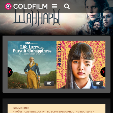
HD
HD
Внимание!
Чтобы получить доступ ко всем возможностям портала -