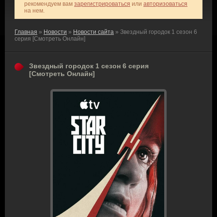
рекомендуем вам
зарегистрироваться
или
авторизоваться
на нем.
Главная
»
Новости
»
Новости сайта
» Звездный городок 1 сезон 6
серия [Смотреть Онлайн]
Звездный городок 1 сезон 6 серия
[Смотреть Онлайн]