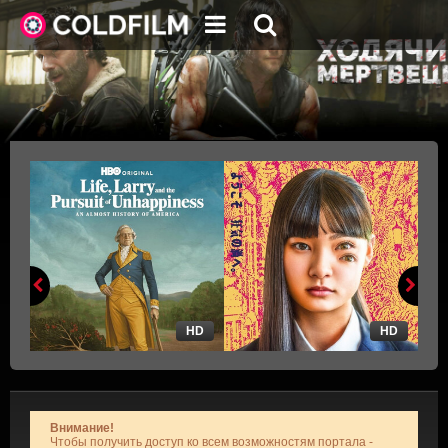
HD
HD
Внимание!
Чтобы получить доступ ко всем возможностям портала -