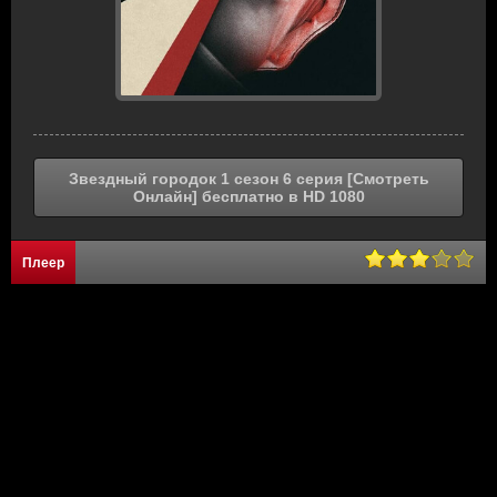
Звездный городок 1 сезон 6 серия [Смотреть
Онлайн] бесплатно в HD 1080
Плеер