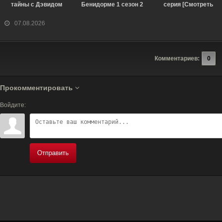
тайны с Дэвидом
Бенидорме 1 сезон 2
серия [Смотреть
Духовны 2 сезон 18
серия [Смотреть
Онлайн]
серия [Смотреть
Онлайн]
07.08.2026
Онлайн]
Комментариев:
0
Прокомментировать
Войдите:
Отправить