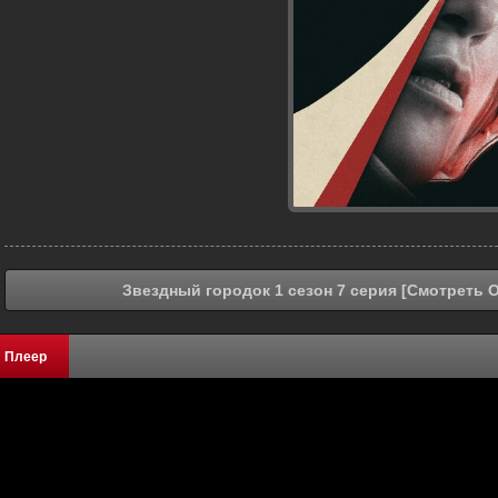
Звездный городок 1 сезон 7 серия [Смотреть 
Плеер