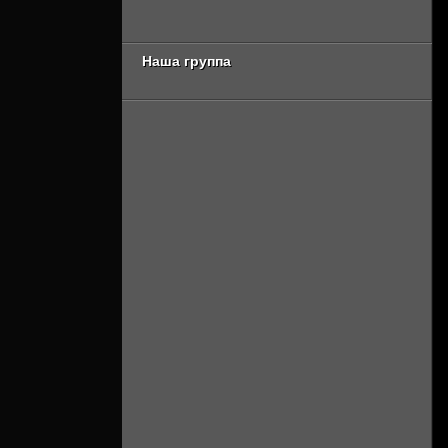
Онлайн]
Онлайн]
Наша группа