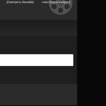
[Смотреть Онлайн]
спасти вселенную 1
городе. Книга третья
сезон 3 серия
Юность Кэнена 5
[Смотреть Онлайн]
сезон 8 серия
[Смотреть Онлайн]