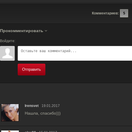
Комментариев:
5
Прокомментировать
Войдите:
Отправить
Irensvet
19.01.2017
Нашла, спасибо)))