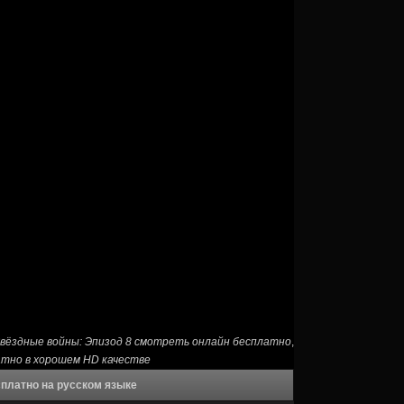
вёздные войны: Эпизод 8 смотреть онлайн бесплатно
,
атно в хорошем HD качестве
сплатно на русском языке