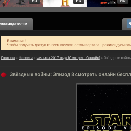
HD
HD
HD
екламодателям
Внимание!
Чтобы получить доступ ко всем возможностям портала - рекомендуем ва
Главная
»
Новости
»
Фильмы 2017 года [Смотреть Онлайн]
» Звёздные войны
Звёздные войны: Эпизод 8 смотреть онлайн бесп