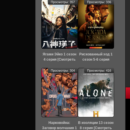
Просмотры: 357
Просмотры: 336
Ягами Эйко 1 сезон
Рискованный ход 1
4 серия [Смотреть
сезон 5-6 серия
Онлайн]
[Смотреть Онлайн]
Просмотры: 304
Просмотры: 416
Нарковойна:
В изоляции 13 сезон
Заговор молчания 1
8 серия [Смотреть