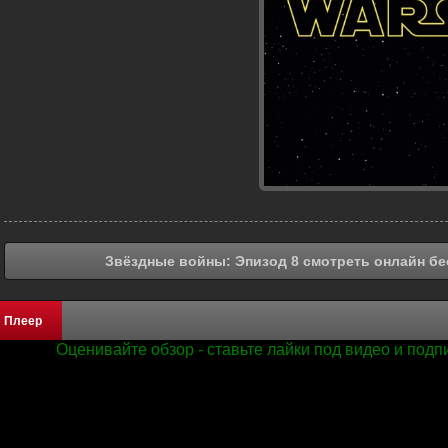
Звёздные войны: Эпизод 8 смотреть онлайн бе
Плеер
Оценивайте обзор - ставьте лайки под видео и под