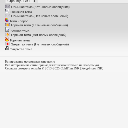
Страница
1
из
1
1
Обычная тема (Есть новые сообщения)
Обычная тема
Обычная тема (Нет новых сообщений)
Тема - опрос
Горячая тема (Есть новые сообщения)
Важная тема
Горячая тема (Нет новых сообщений)
Горячая тема
Закрытая тема (Нет новых сообщений)
Закрытая тема
Копирование материалов запрещено
Все материалы на сайте принадлежат исключительно их владельцам
Сериалы смотреть онлайн
© 2013-2025 ColdFilm.INK [КолдФилм.INK]