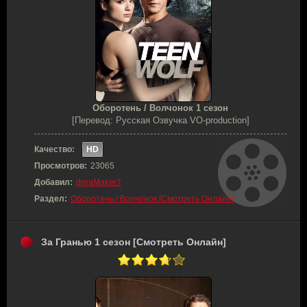
Оборотень / Волчонок 1 сезон
[Перевод: Русская Озвучка VO-production]
Качество:
HD
Просмотров:
23065
Добавил:
dreaMaker7
Раздел:
Оборотень / Волчонок [Смотреть Онлайн]
За Гранью 1 сезон [Смотреть Онлайн]