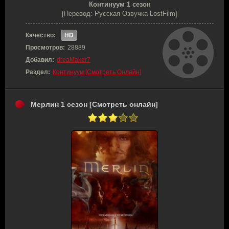
Континуум 1 сезон
[Перевод: Русская Озвучка LostFilm]
Качество:
HD
Просмотров:
28889
Добавил:
dreaMaker7
Раздел:
Континуум [Смотреть Онлайн]
Мерлин 1 сезон [Смотреть онлайн]