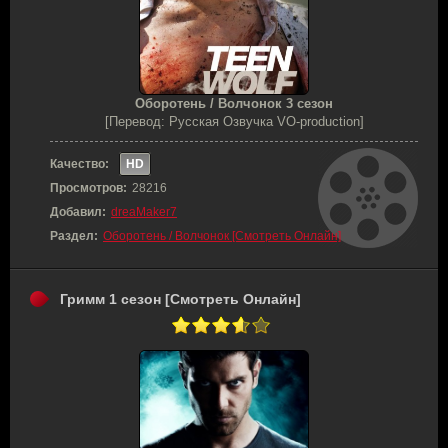
Оборотень / Волчонок 3 сезон
[Перевод: Русская Озвучка VO-production]
Качество:
HD
Просмотров:
28216
Добавил:
dreaMaker7
Раздел:
Оборотень / Волчонок [Смотреть Онлайн]
Гримм 1 сезон [Смотреть Онлайн]