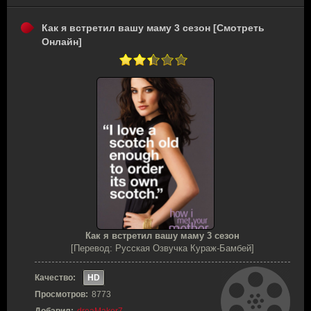
Как я встретил вашу маму 3 сезон [Смотреть
Онлайн]
Как я встретил вашу маму 3 сезон
[Перевод: Русская Озвучка Кураж-Бамбей]
Качество:
HD
Просмотров:
8773