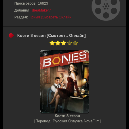
Просмотров:
16823
Добавил:
dreaMaker7
Раздел:
Гримм [Смотреть Онлайн]
Кости 8 сезон [Смотреть Онлайн]
Кости 8 сезон
[Перевод: Русская Озвучка NovaFilm]