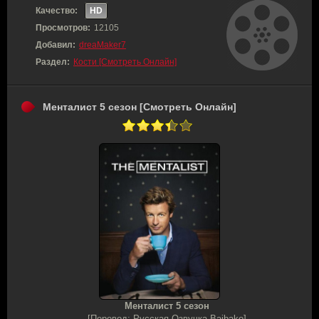
Качество:
HD
Просмотров:
12105
Добавил:
dreaMaker7
Раздел:
Кости [Смотреть Онлайн]
Менталист 5 сезон [Смотреть Онлайн]
Менталист 5 сезон
[Перевод: Русская Озвучка Baibako]