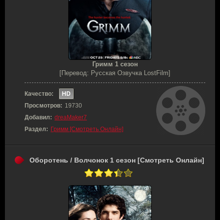
Гримм 1 сезон
[Перевод: Русская Озвучка LostFilm]
Качество:
HD
Просмотров:
19730
Добавил:
dreaMaker7
Раздел:
Гримм [Смотреть Онлайн]
Оборотень / Волчонок 1 сезон [Смотреть Онлайн]