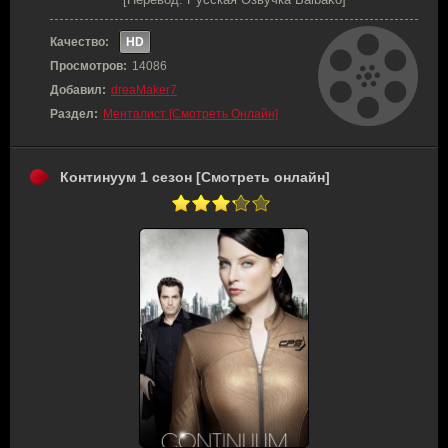
Качество:
HD
Просмотров:
14086
Добавил:
dreaMaker7
Раздел:
Менталист [Смотреть Онлайн]
Континуум 1 сезон [Смотреть онлайн]