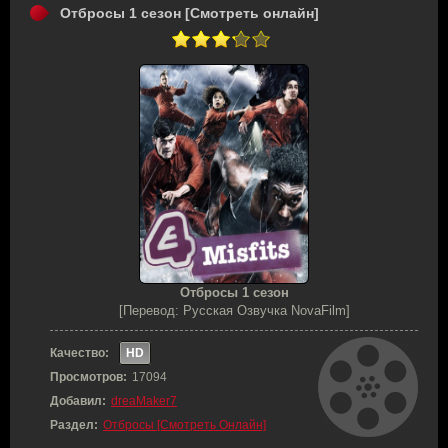
Отбросы 1 сезон [Смотреть онлайн]
Отбросы 1 сезон
[Перевод: Русская Озвучка NovaFilm]
Качество:
HD
Просмотров:
17094
Добавил:
dreaMaker7
Раздел:
Отбросы [Смотреть Онлайн]