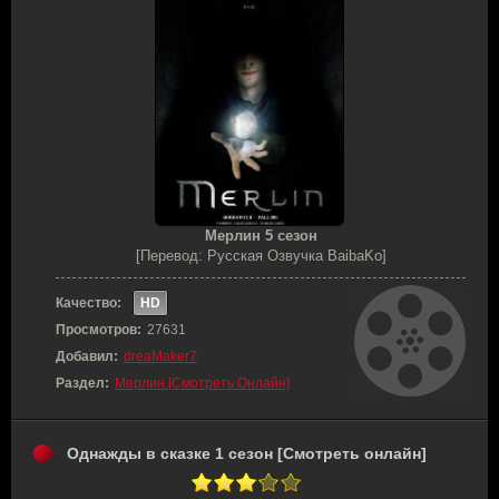
Мерлин 5 сезон
[Перевод: Русская Озвучка BaibaKo]
Качество:
HD
Просмотров:
27631
Добавил:
dreaMaker7
Раздел:
Мерлин [Смотреть Онлайн]
Однажды в сказке 1 сезон [Смотреть онлайн]