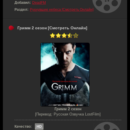
Добавил:
DeadFM
Раздел:
Рухнувшие небеса [Смотреть Онлайн]
Гримм 2 сезон [Смотреть Онлайн]
Гримм 2 сезон
[Перевод: Русская Озвучка LostFilm]
Качество:
HD