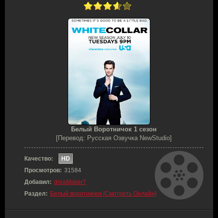
Белый Воротничок 1 сезон
[Перевод: Русская Озвучка NewStudio]
Качество:
HD
Просмотров:
31584
Добавил:
dreaMaker7
Раздел:
Белый воротничок [Смотреть Онлайн]