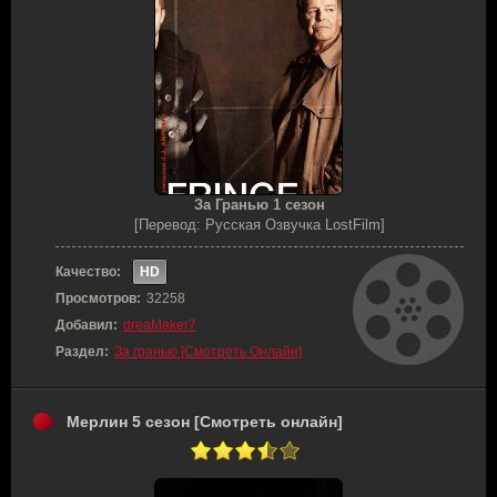
За Гранью 1 сезон
[Перевод: Русская Озвучка LostFilm]
Качество:
HD
Просмотров:
32258
Добавил:
dreaMaker7
Раздел:
За гранью [Смотреть Онлайн]
Мерлин 5 сезон [Смотреть онлайн]