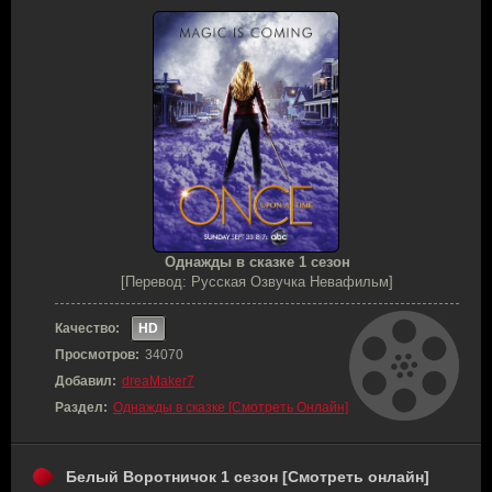
Однажды в сказке 1 сезон
[Перевод: Русская Озвучка Невафильм]
Качество:
HD
Просмотров:
34070
Добавил:
dreaMaker7
Раздел:
Однажды в сказке [Смотреть Онлайн]
Белый Воротничок 1 сезон [Смотреть онлайн]