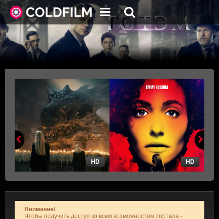
HD
HD
Внимание!
Чтобы получить доступ ко всем возможностям портала -