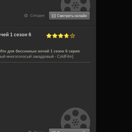
Сегодня
Смотреть онлайн
чей 1 сезон 6
Ито для бессонных ночей 1 сезон 6 серия
ый многоголосый закадровый - ColdFilm]