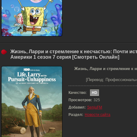
Жизнь, Ларри и стремление к несчастью: Почти ис
Америки 1 сезон 7 серия [Смотреть Онлайн]
Жизнь, Ларри и стремление к н
[Перевод: Профессиональн
Качество:
HD
Просмотров:
325
Добавил:
SenjuFM
Раздел:
Новости сайта