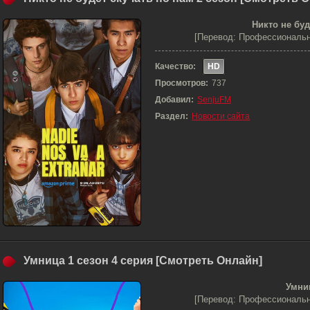
Никто не буд
[Перевод: Профессиональн
Качество:
HD
Просмотров:
737
Добавил:
SenjuFM
Раздел:
Новости сайта
Умница 1 сезон 4 серия [Смотреть Онлайн]
Умниц
[Перевод: Профессиональн