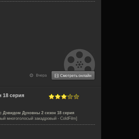
Вчера
Смотреть онлайн
 18 серия
с Дэвидом Духовны 2 сезон 18 серия
ый многоголосый закадровый - ColdFilm]