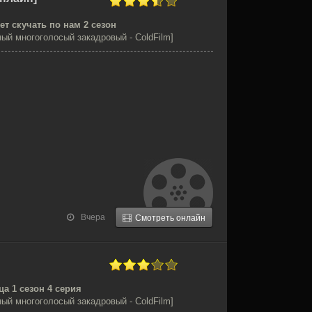
ет скучать по нам 2 сезон
ый многоголосый закадровый - ColdFilm]
Вчера
Смотреть онлайн
а 1 сезон 4 серия
ый многоголосый закадровый - ColdFilm]