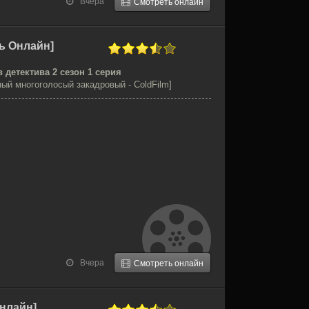
Вчера
Смотреть онлайн
ть Онлайн]
 детектива 2 сезон 1 серия
ый многоголосый закадровый - ColdFilm]
Вчера
Смотреть онлайн
Онлайн]