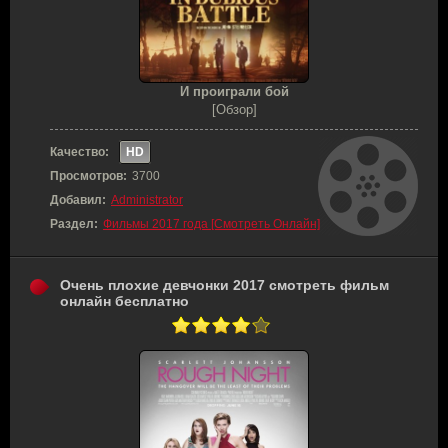
И проиграли бой
[Обзор]
Качество:
HD
Просмотров:
3700
Добавил:
Administrator
Раздел:
Фильмы 2017 года [Смотреть Онлайн]
Очень плохие девчонки 2017 смотреть фильм
онлайн бесплатно