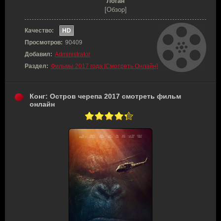
Логан
[Обзор]
Качество:
HD
Просмотров:
90409
Добавил:
Administrator
Раздел:
Фильмы 2017 года [Смотреть Онлайн]
Конг: Остров черепа 2017 смотреть фильм
онлайн