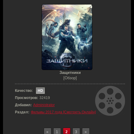
Защитники
[Обзор]
Качество:
HD
Просмотров:
32419
Добавил:
Administrator
Раздел:
Фильмы 2017 года [Смотреть Онлайн]
«
1
2
3
»