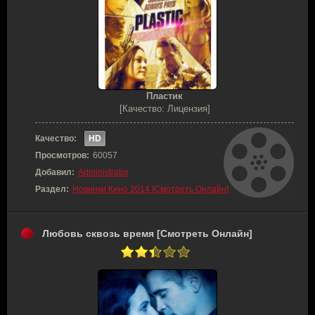
Пластик
[Качество: Лицензия]
Качество:
HD
Просмотров:
60057
Добавил:
Administrator
Раздел:
Новинки Кино 2014 [Смотреть Онлайн]
Любовь сквозь время [Смотреть Онлайн]