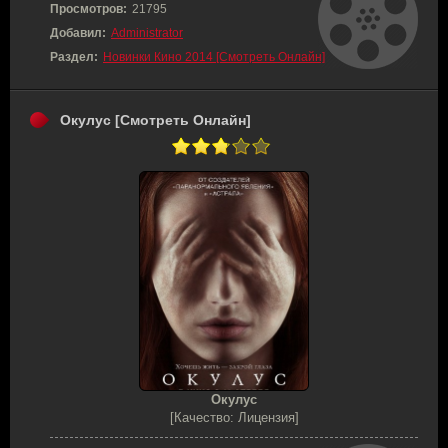
Просмотров:
21795
Добавил:
Administrator
Раздел:
Новинки Кино 2014 [Смотреть Онлайн]
Окулус [Смотреть Онлайн]
Окулус
[Качество: Лицензия]