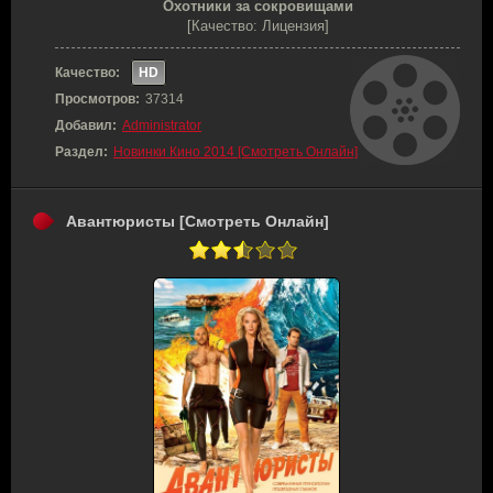
Охотники за сокровищами
[Качество: Лицензия]
Качество:
HD
Просмотров:
37314
Добавил:
Administrator
Раздел:
Новинки Кино 2014 [Смотреть Онлайн]
Авантюристы [Смотреть Онлайн]