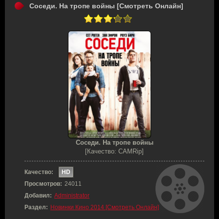
Соседи. На тропе войны [Смотреть Онлайн]
Соседи. На тропе войны
[Качество: CAMRip]
Качество:
HD
Просмотров:
24011
Добавил:
Administrator
Раздел:
Новинки Кино 2014 [Смотреть Онлайн]