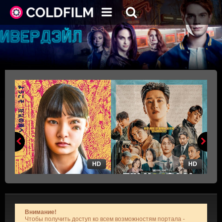
HD
HD
Внимание!
Чтобы получить доступ ко всем возможностям портала -