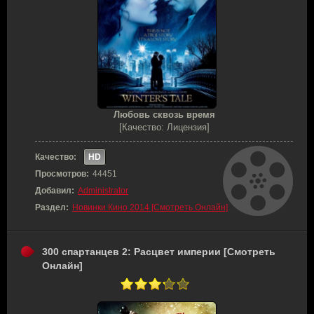
Любовь сквозь время
[Качество: Лицензия]
Качество:
HD
Просмотров:
44451
Добавил:
Administrator
Раздел:
Новинки Кино 2014 [Смотреть Онлайн]
300 спартанцев 2: Расцвет империи [Смотреть
Онлайн]