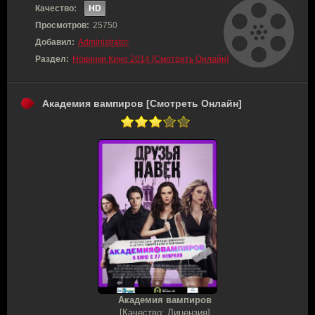
Качество:
HD
Просмотров:
25750
Добавил:
Administrator
Раздел:
Новинки Кино 2014 [Смотреть Онлайн]
Академия вампиров [Смотреть Онлайн]
Академия вампиров
[Качество: Лицензия]