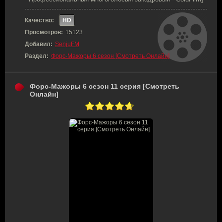
Качество:
HD
Просмотров:
15123
Добавил:
SenjuFM
Раздел:
Форс-Мажоры 6 сезон [Смотреть Онлайн]
Форс-Мажоры 6 сезон 11 серия [Смотреть
Онлайн]