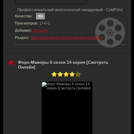
Профессиональный многоголосый закадровый - ColdFilm]
Качество:
HD
Просмотров:
17471
Добавил:
SenjuFM
Раздел:
Форс-Мажоры 6 сезон [Смотреть Онлайн]
Форс-Мажоры 6 сезон 14 серия [Смотреть
Онлайн]