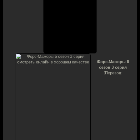
Форс-Мажоры 6
сезон 3 серия
[Перевод: