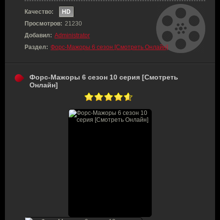
Качество:
HD
Просмотров:
21230
Добавил:
Administrator
Раздел:
Форс-Мажоры 6 сезон [Смотреть Онлайн]
Форс-Мажоры 6 сезон 10 серия [Смотреть
Онлайн]