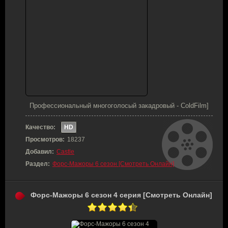
Профессиональный многоголосый закадровый - ColdFilm]
Качество:
HD
Просмотров:
18237
Добавил:
Castle
Раздел:
Форс-Мажоры 6 сезон [Смотреть Онлайн]
Форс-Мажоры 6 сезон 4 серия [Смотреть Онлайн]