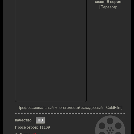
сезон 9 серия
[Перевод:
Профессиональный многоголосый закадровый - ColdFilm]
Качество:
HD
Просмотров:
11169