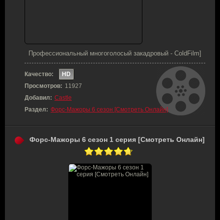
Профессиональный многоголосый закадровый - ColdFilm]
Качество:
HD
Просмотров:
11927
Добавил:
Castle
Раздел:
Форс-Мажоры 6 сезон [Смотреть Онлайн]
Форс-Мажоры 6 сезон 1 серия [Смотреть Онлайн]