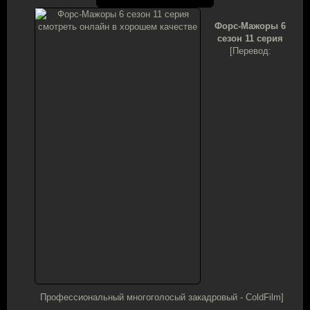
Форс-Мажоры 6
сезон 11 серия
[Перевод:
Профессиональный многоголосый закадровый - ColdFilm]