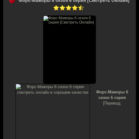
Форс-Мажоры 6 сезон 6 серия [Смотреть Онлайн]
Форс-Мажоры 6
сезон 6 серия
[Перевод: